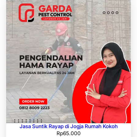
Jasa Suntik Rayap di Jogja Rumah Kokoh
Rp
65.000