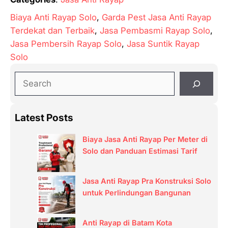
Biaya Anti Rayap Solo
, 
Garda Pest Jasa Anti Rayap
Terdekat dan Terbaik
, 
Jasa Pembasmi Rayap Solo
, 
Jasa Pembersih Rayap Solo
, 
Jasa Suntik Rayap
Solo
S
e
a
Latest Posts
r
c
Biaya Jasa Anti Rayap Per Meter di
h
Solo dan Panduan Estimasi Tarif
Jasa Anti Rayap Pra Konstruksi Solo
untuk Perlindungan Bangunan
Anti Rayap di Batam Kota