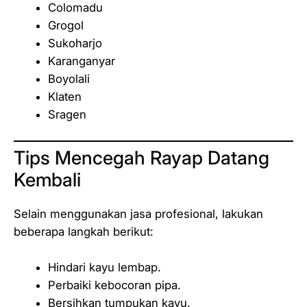
Colomadu
Grogol
Sukoharjo
Karanganyar
Boyolali
Klaten
Sragen
Tips Mencegah Rayap Datang
Kembali
Selain menggunakan jasa profesional, lakukan
beberapa langkah berikut:
Hindari kayu lembap.
Perbaiki kebocoran pipa.
Bersihkan tumpukan kayu.