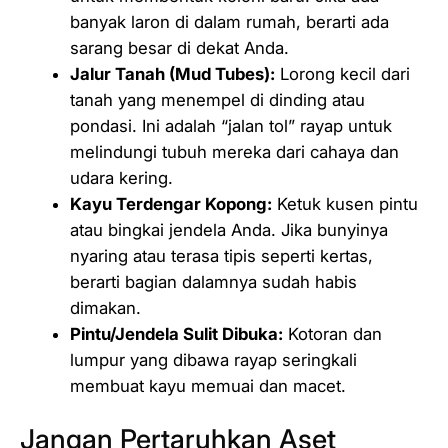
banyak laron di dalam rumah, berarti ada
sarang besar di dekat Anda.
Jalur Tanah (Mud Tubes):
Lorong kecil dari
tanah yang menempel di dinding atau
pondasi. Ini adalah “jalan tol” rayap untuk
melindungi tubuh mereka dari cahaya dan
udara kering.
Kayu Terdengar Kopong:
Ketuk kusen pintu
atau bingkai jendela Anda. Jika bunyinya
nyaring atau terasa tipis seperti kertas,
berarti bagian dalamnya sudah habis
dimakan.
Pintu/Jendela Sulit Dibuka:
Kotoran dan
lumpur yang dibawa rayap seringkali
membuat kayu memuai dan macet.
Jangan Pertaruhkan Aset