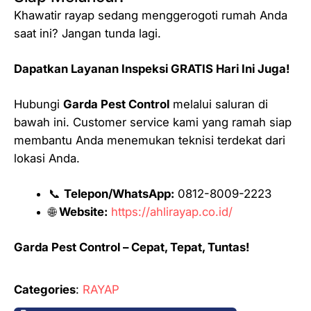
Khawatir rayap sedang menggerogoti rumah Anda
saat ini? Jangan tunda lagi.
Dapatkan Layanan Inspeksi GRATIS Hari Ini Juga!
Hubungi
Garda Pest Control
melalui saluran di
bawah ini. Customer service kami yang ramah siap
membantu Anda menemukan teknisi terdekat dari
lokasi Anda.
📞
Telepon/WhatsApp:
0812-8009-2223
🌐
Website:
https://ahlirayap.co.id/
Garda Pest Control – Cepat, Tepat, Tuntas!
Categories
:
RAYAP