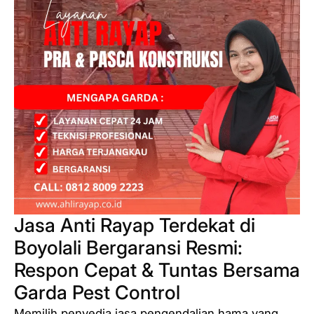
Jasa Anti Rayap Terdekat di
Boyolali Bergaransi Resmi:
Respon Cepat & Tuntas Bersama
Garda Pest Control
Memilih penyedia jasa pengendalian hama yang