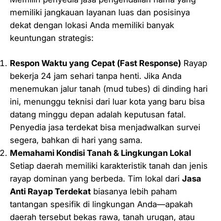
memiliki jangkauan layanan luas dan posisinya
dekat dengan lokasi Anda memiliki banyak
keuntungan strategis:
Respon Waktu yang Cepat (
Fast Response
)
Rayap
bekerja 24 jam sehari tanpa henti. Jika Anda
menemukan jalur tanah (mud tubes) di dinding hari
ini, menunggu teknisi dari luar kota yang baru bisa
datang minggu depan adalah keputusan fatal.
Penyedia jasa terdekat bisa menjadwalkan survei
segera, bahkan di hari yang sama.
Memahami Kondisi Tanah & Lingkungan Lokal
Setiap daerah memiliki karakteristik tanah dan jenis
rayap dominan yang berbeda. Tim lokal dari
Jasa
Anti Rayap Terdekat
biasanya lebih paham
tantangan spesifik di lingkungan Anda—apakah
daerah tersebut bekas rawa, tanah urugan, atau