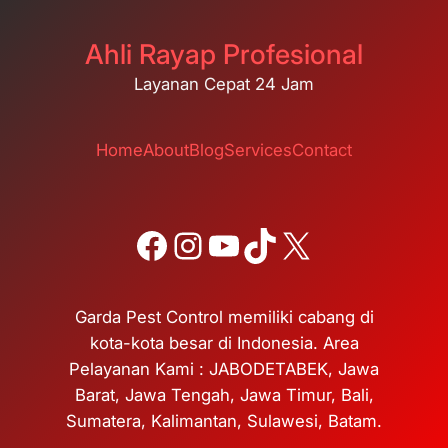
Ahli Rayap Profesional
Layanan Cepat 24 Jam
Home
About
Blog
Services
Contact
Facebook
Instagram
YouTube
TikTok
X
Garda Pest Control memiliki cabang di
kota-kota besar di Indonesia. Area
Pelayanan Kami : JABODETABEK, Jawa
Barat, Jawa Tengah, Jawa Timur, Bali,
Sumatera, Kalimantan, Sulawesi, Batam.