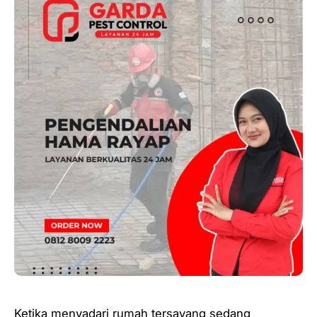
Ketika menyadari rumah tersayang sedang