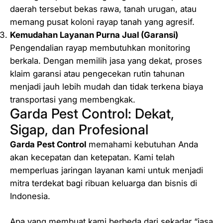
daerah tersebut bekas rawa, tanah urugan, atau
memang pusat koloni rayap tanah yang agresif.
Kemudahan Layanan Purna Jual (Garansi)
Pengendalian rayap membutuhkan monitoring
berkala. Dengan memilih jasa yang dekat, proses
klaim garansi atau pengecekan rutin tahunan
menjadi jauh lebih mudah dan tidak terkena biaya
transportasi yang membengkak.
Garda Pest Control: Dekat,
Sigap, dan Profesional
Garda Pest Control
memahami kebutuhan Anda
akan kecepatan dan ketepatan. Kami telah
memperluas jaringan layanan kami untuk menjadi
mitra terdekat bagi ribuan keluarga dan bisnis di
Indonesia.
Apa yang membuat kami berbeda dari sekadar “jasa