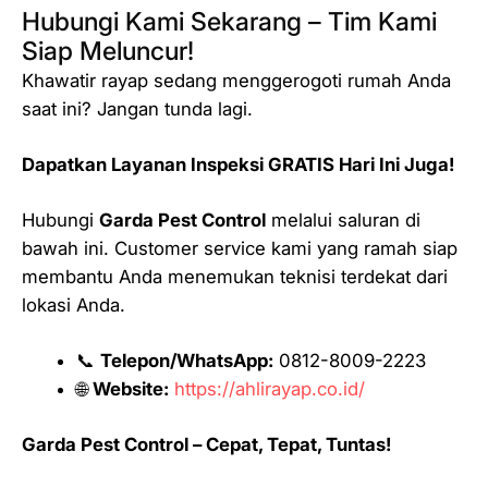
Hubungi Kami Sekarang – Tim Kami
Siap Meluncur!
Khawatir rayap sedang menggerogoti rumah Anda
saat ini? Jangan tunda lagi.
Dapatkan Layanan Inspeksi GRATIS Hari Ini Juga!
Hubungi
Garda Pest Control
melalui saluran di
bawah ini. Customer service kami yang ramah siap
membantu Anda menemukan teknisi terdekat dari
lokasi Anda.
📞
Telepon/WhatsApp:
0812-8009-2223
🌐
Website:
https://ahlirayap.co.id/
Garda Pest Control – Cepat, Tepat, Tuntas!