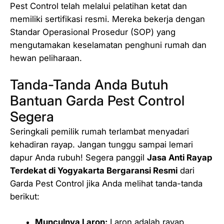
Pest Control telah melalui pelatihan ketat dan
memiliki sertifikasi resmi. Mereka bekerja dengan
Standar Operasional Prosedur (SOP) yang
mengutamakan keselamatan penghuni rumah dan
hewan peliharaan.
Tanda-Tanda Anda Butuh
Bantuan Garda Pest Control
Segera
Seringkali pemilik rumah terlambat menyadari
kehadiran rayap. Jangan tunggu sampai lemari
dapur Anda rubuh! Segera panggil
Jasa Anti Rayap
Terdekat di Yogyakarta Bergaransi Resmi
dari
Garda Pest Control jika Anda melihat tanda-tanda
berikut:
Munculnya Laron:
Laron adalah rayap