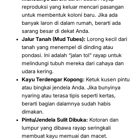
reproduksi yang keluar mencari pasangan
untuk membentuk koloni baru. Jika ada
banyak laron di dalam rumah, berarti ada
sarang besar di dekat Anda.
Jalur Tanah (Mud Tubes):
Lorong kecil dari
tanah yang menempel di dinding atau
pondasi. Ini adalah “jalan tol” rayap untuk
melindungi tubuh mereka dari cahaya dan
udara kering.
Kayu Terdengar Kopong:
Ketuk kusen pintu
atau bingkai jendela Anda. Jika bunyinya
nyaring atau terasa tipis seperti kertas,
berarti bagian dalamnya sudah habis
dimakan.
Pintu/Jendela Sulit Dibuka:
Kotoran dan
lumpur yang dibawa rayap seringkali
membuat kayu memuai dan macet.