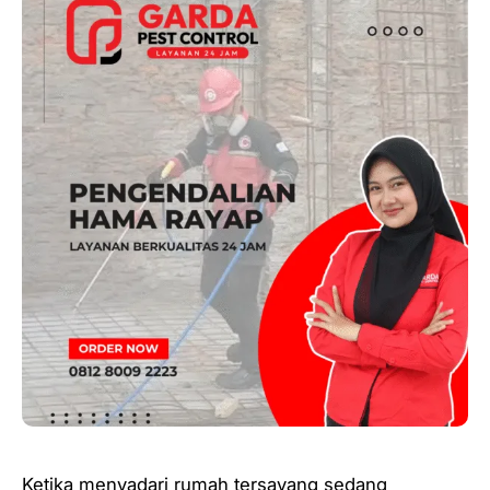
Ketika menyadari rumah tersayang sedang