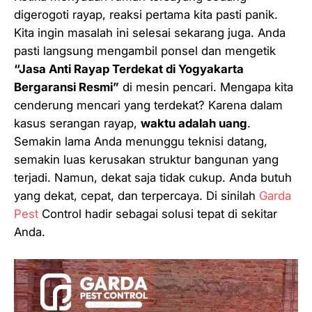
digerogoti rayap, reaksi pertama kita pasti panik.
Kita ingin masalah ini selesai
sekarang juga
. Anda
pasti langsung mengambil ponsel dan mengetik
“Jasa Anti Rayap Terdekat di Yogyakarta
Bergaransi Resmi”
di mesin pencari. Mengapa kita
cenderung mencari yang terdekat? Karena dalam
kasus serangan rayap,
waktu adalah uang
.
Semakin lama Anda menunggu teknisi datang,
semakin luas kerusakan struktur bangunan yang
terjadi. Namun, dekat saja tidak cukup. Anda butuh
yang dekat, cepat, dan
terpercaya
. Di sinilah
Garda
Pest
Control hadir sebagai solusi tepat di sekitar
Anda.