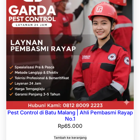
Pest Control di Batu Malang | Ahli Pembasmi Rayap
No.1
Rp
65.000
Tambah ke keranjang