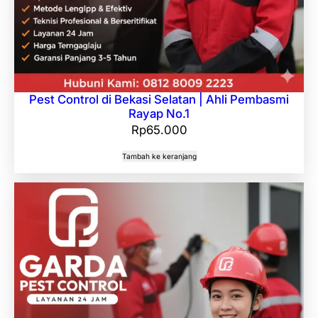
Pest Control di Bekasi Selatan | Ahli Pembasmi
Rayap No.1
Rp
65.000
Tambah ke keranjang