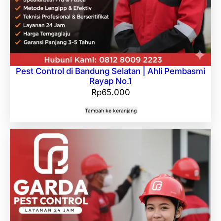
Pest Control di Bandung Selatan | Ahli Pembasmi
Rayap No.1
Rp
65.000
Tambah ke keranjang