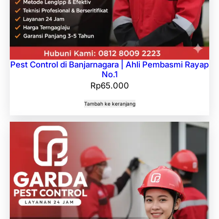
Pest Control di Banjarnagara | Ahli Pembasmi Rayap
No.1
Rp
65.000
Tambah ke keranjang