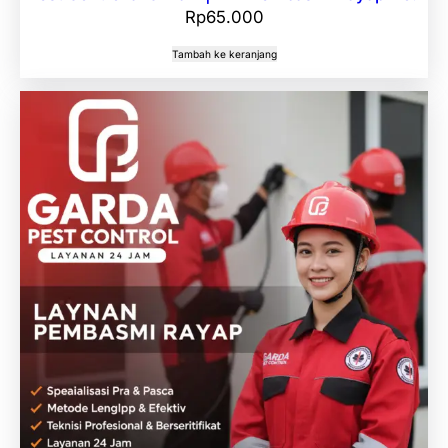
Rp
65.000
Tambah ke keranjang