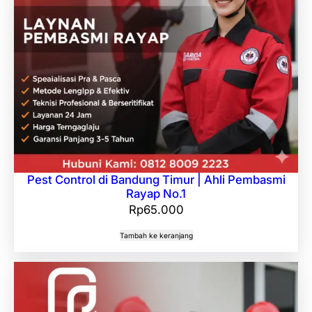
Pest Control di Bandung Timur | Ahli Pembasmi
Rayap No.1
Rp
65.000
Tambah ke keranjang