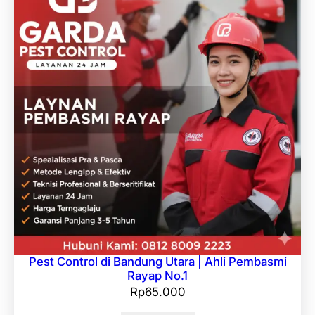
Pest Control di Bandung Utara | Ahli Pembasmi
Rayap No.1
Rp
65.000