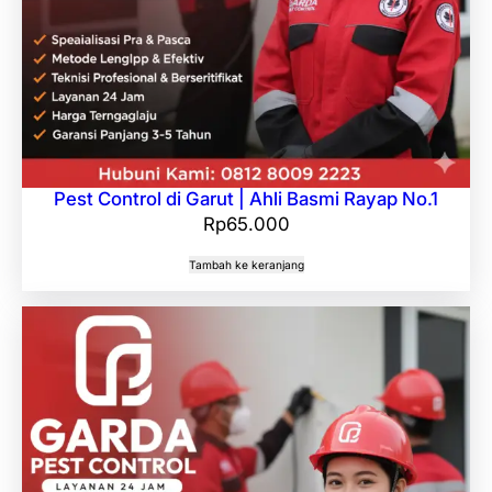
Pest Control di Garut | Ahli Basmi Rayap No.1
Rp
65.000
Tambah ke keranjang