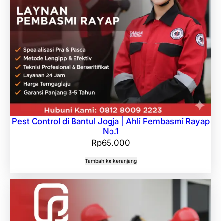
Pest Control di Bantul Jogja | Ahli Pembasmi Rayap
No.1
Rp
65.000
Tambah ke keranjang