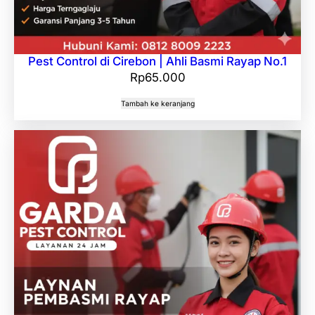
Pest Control di Cirebon | Ahli Basmi Rayap No.1
Rp
65.000
Tambah ke keranjang