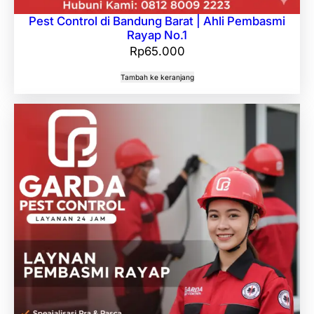
Pest Control di Bandung Barat | Ahli Pembasmi
Rayap No.1
Rp
65.000
Tambah ke keranjang