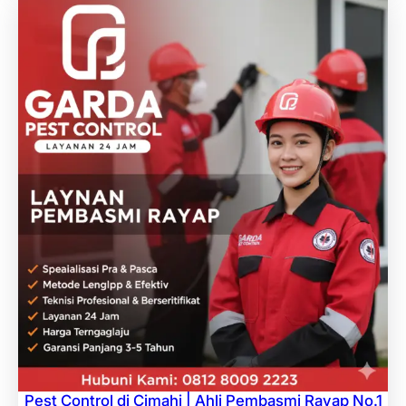
Pest Control di Cimahi | Ahli Pembasmi Rayap No.1