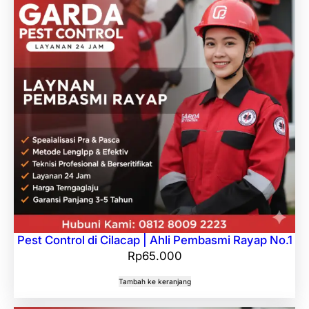
Pest Control di Cilacap | Ahli Pembasmi Rayap No.1
Rp
65.000
Tambah ke keranjang