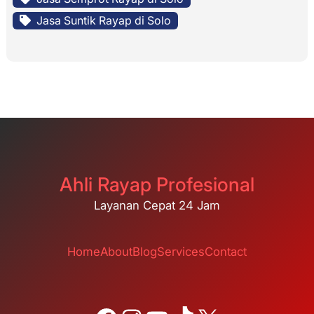
Jasa Suntik Rayap di Solo
Ahli Rayap Profesional
Layanan Cepat 24 Jam
Home
About
Blog
Services
Contact