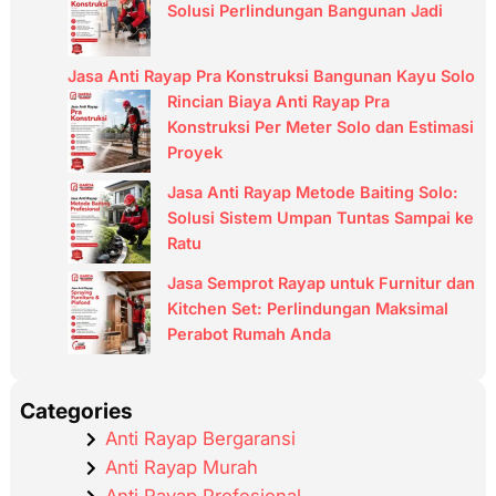
h
Solusi Perlindungan Bangunan Jadi
Jasa Anti Rayap Pra Konstruksi Bangunan Kayu Solo
Rincian Biaya Anti Rayap Pra
Konstruksi Per Meter Solo dan Estimasi
Proyek
Jasa Anti Rayap Metode Baiting Solo:
Solusi Sistem Umpan Tuntas Sampai ke
Ratu
Jasa Semprot Rayap untuk Furnitur dan
Kitchen Set: Perlindungan Maksimal
Perabot Rumah Anda
Categories
Anti Rayap Bergaransi
Anti Rayap Murah
Anti Rayap Profesional