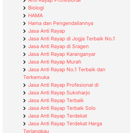
Biologi
HAMA
Hama dan Pengendaliannya
Jasa Anti Rayap
Jasa Anti Rayap di Jogja Terbaik No.1
Jasa Anti Rayap di Sragen
Jasa Anti Rayap Karanganyar
Jasa Anti Rayap Murah
Jasa Anti Rayap No.1 Terbaik dan
Terkemuka
Jasa Anti Rayap Profesional di
Jasa Anti Rayap Sukoharjo
Jasa Anti Rayap Terbaik
Jasa Anti Rayap Terbaik Solo
Jasa Anti Rayap Terdekat
Jasa Anti Rayap Terdekat Harga
Terjangkau