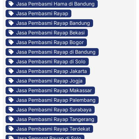
Jasa Pembasmi Hama di Bandung
Jasa Pembasmi Rayap
Jasa Pembasmi Rayap Bandung
Jasa Pembasmi Rayap Bekasi
Jasa Pembasmi Rayap Bogor
Jasa Pembasmi Rayap di Bandung
Jasa Pembasmi Rayap di Solo
Jasa Pembasmi Rayap Jakarta
Jasa Pembasmi Rayap Jogja
Jasa Pembasmi Rayap Makassar
Jasa Pembasmi Rayap Palembang
Jasa Pembasmi Rayap Surabaya
Jasa Pembasmi Rayap Tangerang
Jasa Pembasmi Rayap Terdekat
Jasa Semprot Rayap di Solo