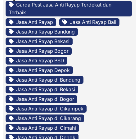
Garda Pest Jasa Anti Rayap Terdekat dan
Terbaik
Jasa Anti Rayap
Jasa Anti Rayap Bali
Jasa Anti Rayap Bandung
Jasa Anti Rayap Bekasi
Jasa Anti Rayap Bogor
Jasa Anti Rayap BSD
Jasa Anti Rayap Depok
Jasa Anti Rayap di Bandung
Jasa Anti Rayap di Bekasi
Jasa Anti Rayap di Bogor
Jasa Anti Rayap di Cikampek
Jasa Anti Rayap di Cikarang
Jasa Anti Rayap di Cimahi
Jasa Anti Rayap di Depok