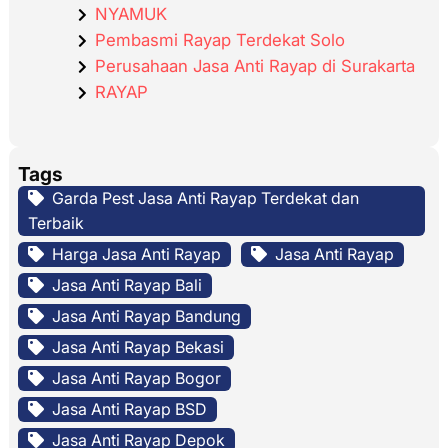
NYAMUK
Pembasmi Rayap Terdekat Solo
Perusahaan Jasa Anti Rayap di Surakarta
RAYAP
Tags
Garda Pest Jasa Anti Rayap Terdekat dan
Terbaik
Harga Jasa Anti Rayap
Jasa Anti Rayap
Jasa Anti Rayap Bali
Jasa Anti Rayap Bandung
Jasa Anti Rayap Bekasi
Jasa Anti Rayap Bogor
Jasa Anti Rayap BSD
Jasa Anti Rayap Depok