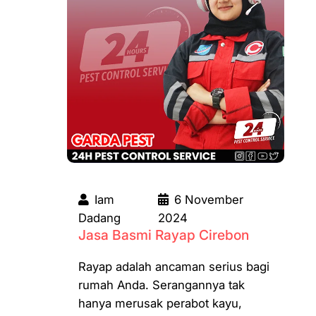
Iam
6 November
Dadang
2024
Jasa Basmi Rayap Cirebon
Rayap adalah ancaman serius bagi
rumah Anda. Serangannya tak
hanya merusak perabot kayu,