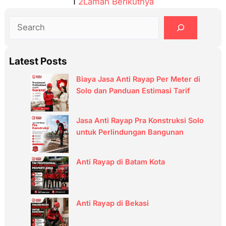
1
2
Laman Berikutnya
S
e
a
Latest Posts
r
c
Biaya Jasa Anti Rayap Per Meter di
h
Solo dan Panduan Estimasi Tarif
Jasa Anti Rayap Pra Konstruksi Solo
untuk Perlindungan Bangunan
Anti Rayap di Batam Kota
Anti Rayap di Bekasi