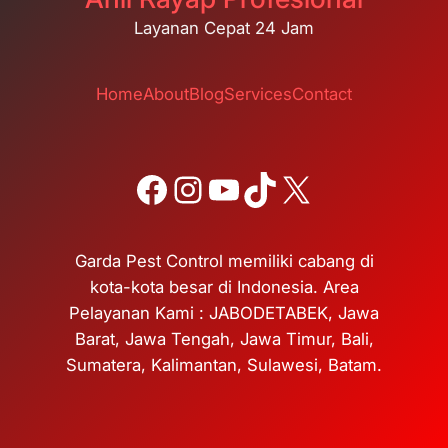
Layanan Cepat 24 Jam
Home
About
Blog
Services
Contact
Facebook
Instagram
YouTube
TikTok
X
Garda Pest Control memiliki cabang di
kota-kota besar di Indonesia. Area
Pelayanan Kami : JABODETABEK, Jawa
Barat, Jawa Tengah, Jawa Timur, Bali,
Sumatera, Kalimantan, Sulawesi, Batam.