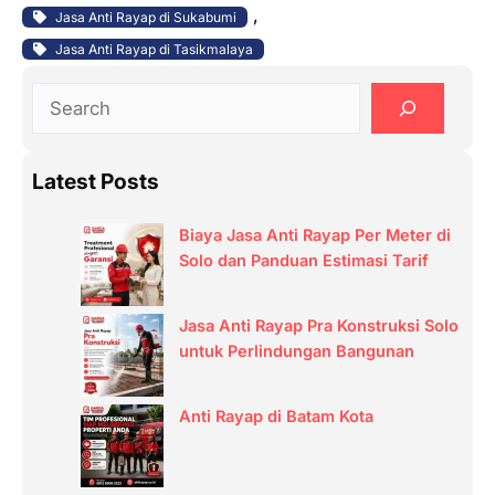
, 
Jasa Anti Rayap di Sukabumi
Jasa Anti Rayap di Tasikmalaya
S
e
a
Latest Posts
r
c
Biaya Jasa Anti Rayap Per Meter di
h
Solo dan Panduan Estimasi Tarif
Jasa Anti Rayap Pra Konstruksi Solo
untuk Perlindungan Bangunan
Anti Rayap di Batam Kota