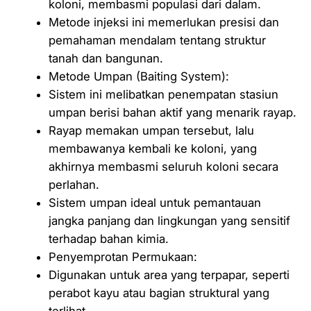
koloni, membasmi populasi dari dalam.
Metode injeksi ini memerlukan presisi dan
pemahaman mendalam tentang struktur
tanah dan bangunan.
Metode Umpan (Baiting System):
Sistem ini melibatkan penempatan stasiun
umpan berisi bahan aktif yang menarik rayap.
Rayap memakan umpan tersebut, lalu
membawanya kembali ke koloni, yang
akhirnya membasmi seluruh koloni secara
perlahan.
Sistem umpan ideal untuk pemantauan
jangka panjang dan lingkungan yang sensitif
terhadap bahan kimia.
Penyemprotan Permukaan:
Digunakan untuk area yang terpapar, seperti
perabot kayu atau bagian struktural yang