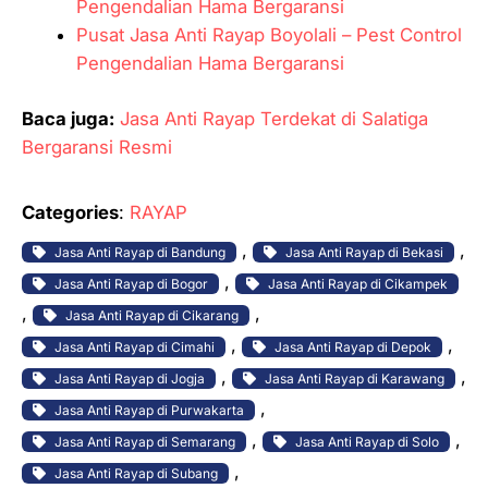
Pengendalian Hama Bergaransi
Pusat Jasa Anti Rayap Boyolali – Pest Control
Pengendalian Hama Bergaransi
Baca juga:
Jasa Anti Rayap Terdekat di Salatiga
Bergaransi Resmi
Categories
:
RAYAP
, 
, 
Jasa Anti Rayap di Bandung
Jasa Anti Rayap di Bekasi
, 
Jasa Anti Rayap di Bogor
Jasa Anti Rayap di Cikampek
, 
, 
Jasa Anti Rayap di Cikarang
, 
, 
Jasa Anti Rayap di Cimahi
Jasa Anti Rayap di Depok
, 
, 
Jasa Anti Rayap di Jogja
Jasa Anti Rayap di Karawang
, 
Jasa Anti Rayap di Purwakarta
, 
, 
Jasa Anti Rayap di Semarang
Jasa Anti Rayap di Solo
, 
Jasa Anti Rayap di Subang