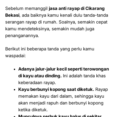
Sebelum memanggil
jasa anti rayap di Cikarang
Bekasi
, ada baiknya kamu kenali dulu tanda-tanda
serangan rayap di rumah. Soalnya, semakin cepat
kamu mendeteksinya, semakin mudah juga
penanganannya.
Berikut ini beberapa tanda yang perlu kamu
waspadai:
Adanya jalur-jalur kecil seperti terowongan
di kayu atau dinding.
Ini adalah tanda khas
keberadaan rayap.
Kayu berbunyi kopong saat diketuk.
Rayap
memakan kayu dari dalam, sehingga kayu
akan menjadi rapuh dan berbunyi kopong
ketika diketuk.
Munculnya serbuk kayu halus di sekitar