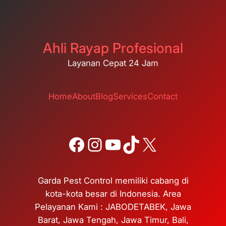
Ahli Rayap Profesional
Layanan Cepat 24 Jam
Home
About
Blog
Services
Contact
Facebook
Instagram
YouTube
TikTok
X
Garda Pest Control memiliki cabang di
kota-kota besar di Indonesia. Area
Pelayanan Kami : JABODETABEK, Jawa
Barat, Jawa Tengah, Jawa Timur, Bali,