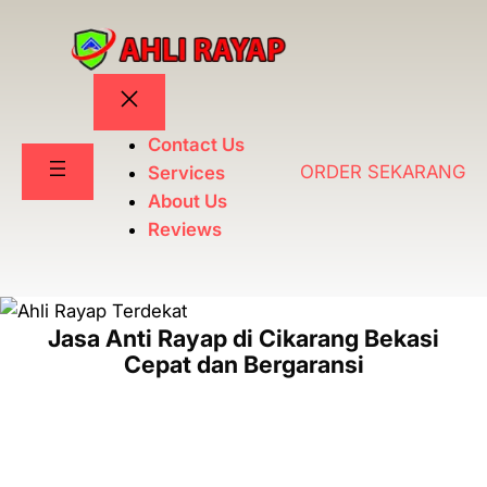
Lewati
ke
konten
Contact Us
ORDER SEKARANG
Services
About Us
Reviews
Jasa Anti Rayap di Cikarang Bekasi
Cepat dan Bergaransi