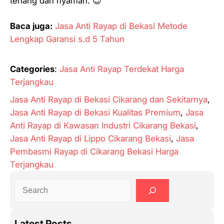
tenang dan nyaman. 😊
Baca juga:
Jasa Anti Rayap di Bekasi Metode
Lengkap Garansi s.d 5 Tahun
Categories
:
Jasa Anti Rayap Terdekat Harga
Terjangkau
Jasa Anti Rayap di Bekasi Cikarang dan Sekitarnya
, 
Jasa Anti Rayap di Bekasi Kualitas Premium
, 
Jasa
Anti Rayap di Kawasan Industri Cikarang Bekasi
, 
Jasa Anti Rayap di Lippo Cikarang Bekasi
, 
Jasa
Pembasmi Rayap di Cikarang Bekasi Harga
Terjangkau
S
e
a
Latest Posts
r