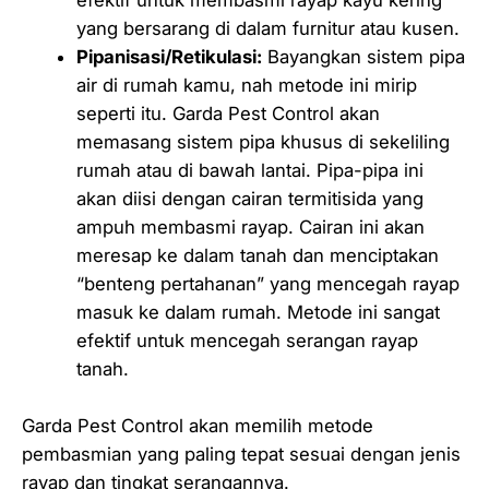
efektif untuk membasmi rayap kayu kering
yang bersarang di dalam furnitur atau kusen.
Pipanisasi/Retikulasi:
Bayangkan sistem pipa
air di rumah kamu, nah metode ini mirip
seperti itu. Garda Pest Control akan
memasang sistem pipa khusus di sekeliling
rumah atau di bawah lantai. Pipa-pipa ini
akan diisi dengan cairan termitisida yang
ampuh membasmi rayap. Cairan ini akan
meresap ke dalam tanah dan menciptakan
“benteng pertahanan” yang mencegah rayap
masuk ke dalam rumah. Metode ini sangat
efektif untuk mencegah serangan rayap
tanah.
Garda Pest Control akan memilih metode
pembasmian yang paling tepat sesuai dengan jenis
rayap dan tingkat serangannya.