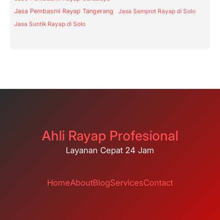
Jasa Pembasmi Rayap Tangerang
Jasa Semprot Rayap di Solo
Jasa Suntik Rayap di Solo
Ahli Rayap Profesional
Layanan Cepat 24 Jam
Home
About
Blog
Services
Contact