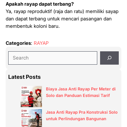
Apakah rayap dapat terbang?
Ya, rayap reproduktif (raja dan ratu) memiliki sayap
dan dapat terbang untuk mencari pasangan dan
membentuk koloni baru.
Categories
:
RAYAP
S
e
a
Latest Posts
r
c
Biaya Jasa Anti Rayap Per Meter di
h
Solo dan Panduan Estimasi Tarif
Jasa Anti Rayap Pra Konstruksi Solo
untuk Perlindungan Bangunan