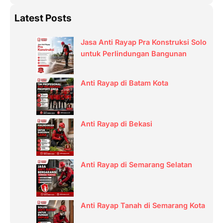
a
Latest Posts
r
c
Jasa Anti Rayap Pra Konstruksi Solo
h
untuk Perlindungan Bangunan
Anti Rayap di Batam Kota
Anti Rayap di Bekasi
Anti Rayap di Semarang Selatan
Anti Rayap Tanah di Semarang Kota