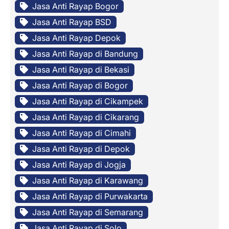
Jasa Anti Rayap Bogor
Jasa Anti Rayap BSD
Jasa Anti Rayap Depok
Jasa Anti Rayap di Bandung
Jasa Anti Rayap di Bekasi
Jasa Anti Rayap di Bogor
Jasa Anti Rayap di Cikampek
Jasa Anti Rayap di Cikarang
Jasa Anti Rayap di Cimahi
Jasa Anti Rayap di Depok
Jasa Anti Rayap di Jogja
Jasa Anti Rayap di Karawang
Jasa Anti Rayap di Purwakarta
Jasa Anti Rayap di Semarang
Jasa Anti Rayap di Solo