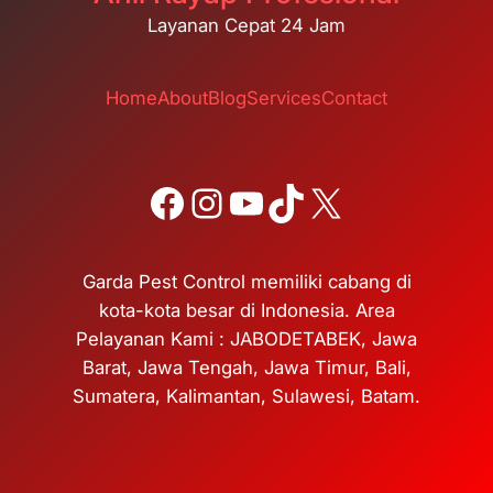
Layanan Cepat 24 Jam
Home
About
Blog
Services
Contact
Facebook
Instagram
YouTube
TikTok
X
Garda Pest Control memiliki cabang di
kota-kota besar di Indonesia. Area
Pelayanan Kami : JABODETABEK, Jawa
Barat, Jawa Tengah, Jawa Timur, Bali,
Sumatera, Kalimantan, Sulawesi, Batam.