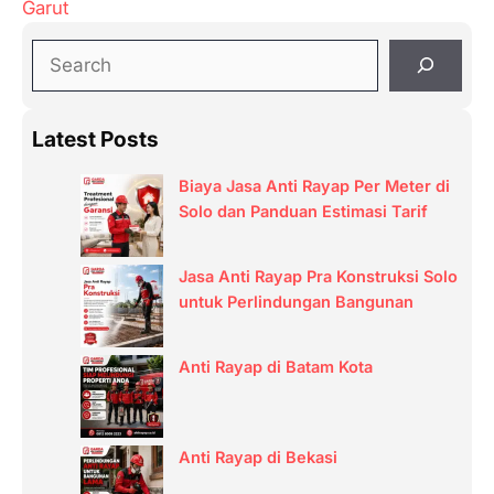
Garut
S
e
a
Latest Posts
r
c
Biaya Jasa Anti Rayap Per Meter di
h
Solo dan Panduan Estimasi Tarif
Jasa Anti Rayap Pra Konstruksi Solo
untuk Perlindungan Bangunan
Anti Rayap di Batam Kota
Anti Rayap di Bekasi