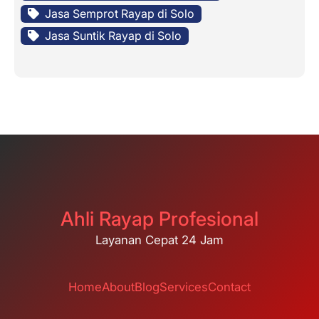
Jasa Semprot Rayap di Solo
Jasa Suntik Rayap di Solo
Ahli Rayap Profesional
Layanan Cepat 24 Jam
Home
About
Blog
Services
Contact