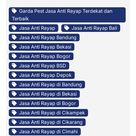
Garda Pest Jasa Anti Rayap Terdekat dan
Terbaik
Jasa Anti Rayap
Jasa Anti Rayap Bali
Jasa Anti Rayap Bandung
Jasa Anti Rayap Bekasi
Jasa Anti Rayap Bogor
Jasa Anti Rayap BSD
Jasa Anti Rayap Depok
Jasa Anti Rayap di Bandung
Jasa Anti Rayap di Bekasi
Jasa Anti Rayap di Bogor
Jasa Anti Rayap di Cikampek
Jasa Anti Rayap di Cikarang
Jasa Anti Rayap di Cimahi