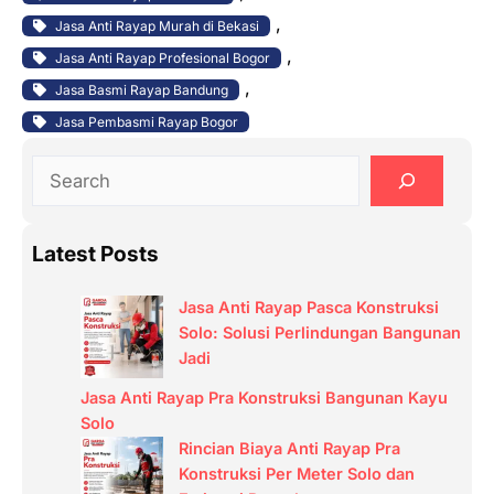
, 
Jasa Anti Rayap Murah di Bekasi
, 
Jasa Anti Rayap Profesional Bogor
, 
Jasa Basmi Rayap Bandung
Jasa Pembasmi Rayap Bogor
S
e
a
Latest Posts
r
c
Jasa Anti Rayap Pasca Konstruksi
h
Solo: Solusi Perlindungan Bangunan
Jadi
Jasa Anti Rayap Pra Konstruksi Bangunan Kayu
Solo
Rincian Biaya Anti Rayap Pra
Konstruksi Per Meter Solo dan