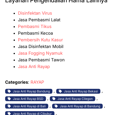
Layanan Pengendalian Hama Lainnya
Disinfektan Virus
Jasa Pembasmi Lalat
Pembasmi Tikus
Pembasmi Kecoa
Pembersih Kutu Kasur
Jasa Disinfektan Mobil
Jasa Fogging Nyamuk
Jasa Pembasmi Tawon
Jasa Anti Rayap
Categories
:
RAYAP
, 
, 
Jasa Anti Rayap Bandung
Jasa Anti Rayap Bekasi
, 
, 
Jasa Anti Rayap BSD
Jasa Anti Rayap Cilegon
, 
, 
Jasa Anti Rayap di Bali
Jasa Anti Rayap di Bandung
, 
Jasa Anti Rayap di Cibubur