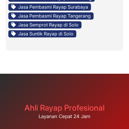
Jasa Pembasmi Rayap Surabaya
Jasa Pembasmi Rayap Tangerang
Jasa Semprot Rayap di Solo
Jasa Suntik Rayap di Solo
Ahli Rayap Profesional
Layanan Cepat 24 Jam