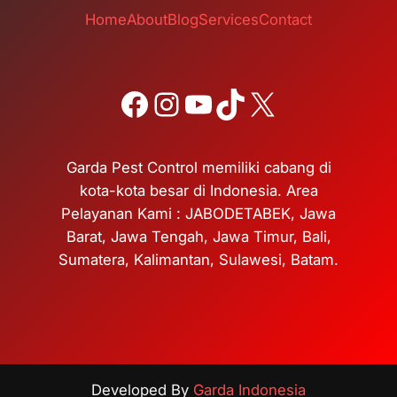
Home
About
Blog
Services
Contact
Facebook
Instagram
YouTube
TikTok
X
Garda Pest Control memiliki cabang di
kota-kota besar di Indonesia. Area
Pelayanan Kami : JABODETABEK, Jawa
Barat, Jawa Tengah, Jawa Timur, Bali,
Sumatera, Kalimantan, Sulawesi, Batam.
Developed By
Garda Indonesia