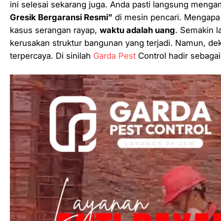
ini selesai
sekarang juga
. Anda pasti langsung menga
Gresik Bergaransi Resmi”
di mesin pencari. Mengapa 
kasus serangan rayap,
waktu adalah uang
. Semakin 
kerusakan struktur bangunan yang terjadi. Namun, dek
terpercaya
. Di sinilah
Garda Pest
Control hadir sebagai 