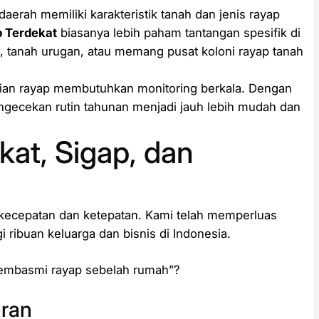
daerah memiliki karakteristik tanah dan jenis rayap
p Terdekat
biasanya lebih paham tantangan spesifik di
 tanah urugan, atau memang pusat koloni rayap tanah
an rayap membutuhkan monitoring berkala. Dengan
engecekan rutin tahunan menjadi jauh lebih mudah dan
kat, Sigap, dan
cepatan dan ketepatan. Kami telah memperluas
i ribuan keluarga dan bisnis di Indonesia.
pembasmi rayap sebelah rumah”?
aran