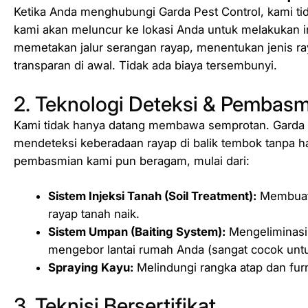
Ketika Anda menghubungi Garda Pest Control, kami ti
kami akan meluncur ke lokasi Anda untuk melakukan 
memetakan jalur serangan rayap, menentukan jenis r
transparan di awal. Tidak ada biaya tersembunyi.
2. Teknologi Deteksi & Pembas
Kami tidak hanya datang membawa semprotan. Garda P
mendeteksi keberadaan rayap di balik tembok tanpa 
pembasmian kami pun beragam, mulai dari:
Sistem Injeksi Tanah (Soil Treatment):
Membuat 
rayap tanah naik.
Sistem Umpan (Baiting System):
Mengeliminasi 
mengebor lantai rumah Anda (sangat cocok untu
Spraying Kayu:
Melindungi rangka atap dan furn
3. Teknisi Bersertifikat