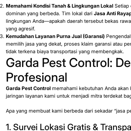
Memahami Kondisi Tanah & Lingkungan Lokal
Setiap 
dominan yang berbeda. Tim lokal dari
Jasa Anti Raya
lingkungan Anda—apakah daerah tersebut bekas rawa,
yang agresif.
Kemudahan Layanan Purna Jual (Garansi)
Pengendali
memilih jasa yang dekat, proses klaim garansi atau p
tidak terkena biaya transportasi yang membengkak.
Garda Pest Control: De
Profesional
Garda Pest Control
memahami kebutuhan Anda akan ke
jaringan layanan kami untuk menjadi mitra terdekat bag
Apa yang membuat kami berbeda dari sekadar “jasa 
1. Survei Lokasi Gratis & Transp