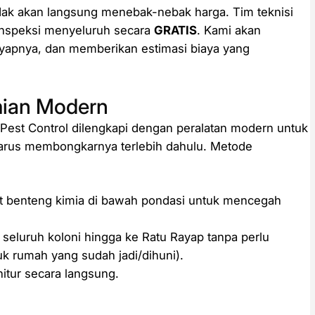
dak akan langsung menebak-nebak harga. Tim teknisi
inspeksi menyeluruh secara
GRATIS
. Kami akan
ayapnya, dan memberikan estimasi biaya yang
mian Modern
est Control dilengkapi dengan peralatan modern untuk
harus membongkarnya terlebih dahulu. Metode
benteng kimia di bawah pondasi untuk mencegah
seluruh koloni hingga ke Ratu Rayap tanpa perlu
k rumah yang sudah jadi/dihuni).
itur secara langsung.