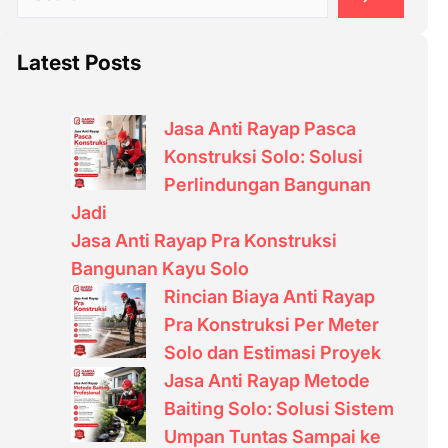
e
a
Latest Posts
r
c
h
Jasa Anti Rayap Pasca
Konstruksi Solo: Solusi
Perlindungan Bangunan
Jadi
Jasa Anti Rayap Pra Konstruksi
Bangunan Kayu Solo
Rincian Biaya Anti Rayap
Pra Konstruksi Per Meter
Solo dan Estimasi Proyek
Jasa Anti Rayap Metode
Baiting Solo: Solusi Sistem
Umpan Tuntas Sampai ke