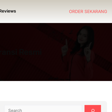
Reviews
ORDER SEKARANG
ransi Resmi
S