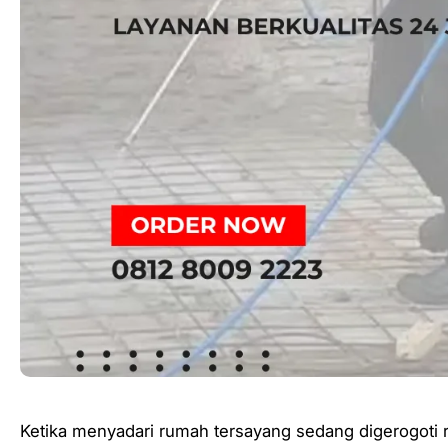
Ketika menyadari rumah tersayang sedang digerogoti ra