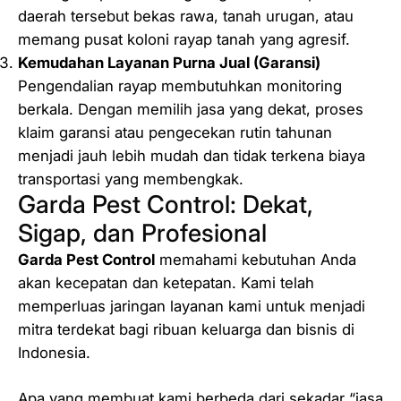
daerah tersebut bekas rawa, tanah urugan, atau
memang pusat koloni rayap tanah yang agresif.
Kemudahan Layanan Purna Jual (Garansi)
Pengendalian rayap membutuhkan monitoring
berkala. Dengan memilih jasa yang dekat, proses
klaim garansi atau pengecekan rutin tahunan
menjadi jauh lebih mudah dan tidak terkena biaya
transportasi yang membengkak.
Garda Pest Control: Dekat,
Sigap, dan Profesional
Garda Pest Control
memahami kebutuhan Anda
akan kecepatan dan ketepatan. Kami telah
memperluas jaringan layanan kami untuk menjadi
mitra terdekat bagi ribuan keluarga dan bisnis di
Indonesia.
Apa yang membuat kami berbeda dari sekadar “jasa