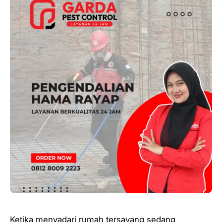
Ketika menyadari rumah tersayang sedang