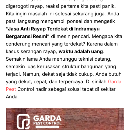
digerogoti rayap, reaksi pertama kita pasti panik.
Kita ingin masalah ini selesai
sekarang juga
. Anda
pasti langsung mengambil ponsel dan mengetik
“Jasa Anti Rayap Terdekat di Indramayu
Bergaransi Resmi”
di mesin pencari. Mengapa kita
cenderung mencari yang terdekat? Karena dalam
kasus serangan rayap,
waktu adalah uang
.
Semakin lama Anda menunggu teknisi datang,
semakin luas kerusakan struktur bangunan yang
terjadi. Namun, dekat saja tidak cukup. Anda butuh
yang dekat, cepat, dan
terpercaya
. Di sinilah
Garda
Pest
Control hadir sebagai solusi tepat di sekitar
Anda.