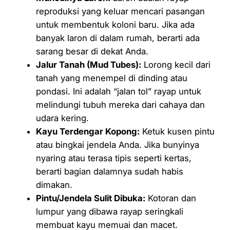
reproduksi yang keluar mencari pasangan
untuk membentuk koloni baru. Jika ada
banyak laron di dalam rumah, berarti ada
sarang besar di dekat Anda.
Jalur Tanah (Mud Tubes):
Lorong kecil dari
tanah yang menempel di dinding atau
pondasi. Ini adalah “jalan tol” rayap untuk
melindungi tubuh mereka dari cahaya dan
udara kering.
Kayu Terdengar Kopong:
Ketuk kusen pintu
atau bingkai jendela Anda. Jika bunyinya
nyaring atau terasa tipis seperti kertas,
berarti bagian dalamnya sudah habis
dimakan.
Pintu/Jendela Sulit Dibuka:
Kotoran dan
lumpur yang dibawa rayap seringkali
membuat kayu memuai dan macet.