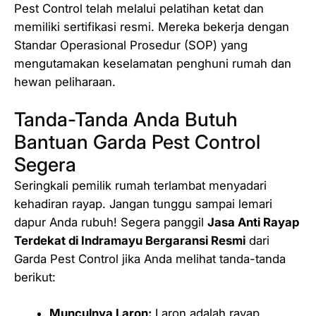
Pest Control telah melalui pelatihan ketat dan
memiliki sertifikasi resmi. Mereka bekerja dengan
Standar Operasional Prosedur (SOP) yang
mengutamakan keselamatan penghuni rumah dan
hewan peliharaan.
Tanda-Tanda Anda Butuh
Bantuan Garda Pest Control
Segera
Seringkali pemilik rumah terlambat menyadari
kehadiran rayap. Jangan tunggu sampai lemari
dapur Anda rubuh! Segera panggil
Jasa Anti Rayap
Terdekat di Indramayu Bergaransi Resmi
dari
Garda Pest Control jika Anda melihat tanda-tanda
berikut:
Munculnya Laron:
Laron adalah rayap