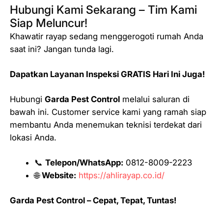
Hubungi Kami Sekarang – Tim Kami
Siap Meluncur!
Khawatir rayap sedang menggerogoti rumah Anda
saat ini? Jangan tunda lagi.
Dapatkan Layanan Inspeksi GRATIS Hari Ini Juga!
Hubungi
Garda Pest Control
melalui saluran di
bawah ini. Customer service kami yang ramah siap
membantu Anda menemukan teknisi terdekat dari
lokasi Anda.
📞
Telepon/WhatsApp:
0812-8009-2223
🌐
Website:
https://ahlirayap.co.id/
Garda Pest Control – Cepat, Tepat, Tuntas!