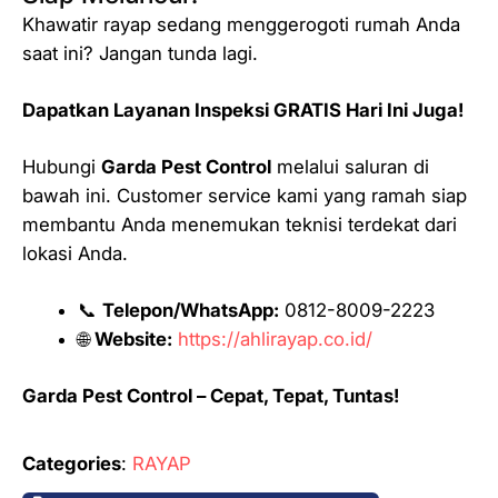
Khawatir rayap sedang menggerogoti rumah Anda
saat ini? Jangan tunda lagi.
Dapatkan Layanan Inspeksi GRATIS Hari Ini Juga!
Hubungi
Garda Pest Control
melalui saluran di
bawah ini. Customer service kami yang ramah siap
membantu Anda menemukan teknisi terdekat dari
lokasi Anda.
📞
Telepon/WhatsApp:
0812-8009-2223
🌐
Website:
https://ahlirayap.co.id/
Garda Pest Control – Cepat, Tepat, Tuntas!
Categories
:
RAYAP