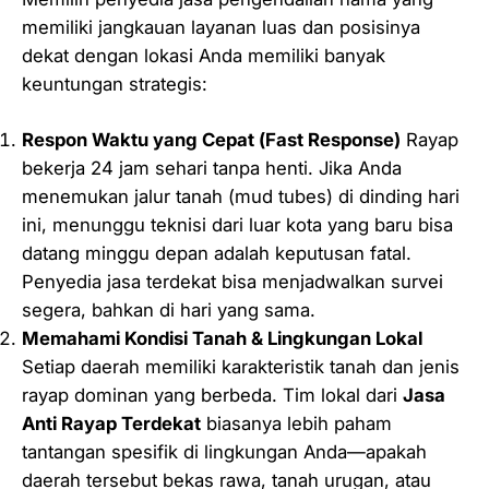
memiliki jangkauan layanan luas dan posisinya
dekat dengan lokasi Anda memiliki banyak
keuntungan strategis:
Respon Waktu yang Cepat (
Fast Response
)
Rayap
bekerja 24 jam sehari tanpa henti. Jika Anda
menemukan jalur tanah (mud tubes) di dinding hari
ini, menunggu teknisi dari luar kota yang baru bisa
datang minggu depan adalah keputusan fatal.
Penyedia jasa terdekat bisa menjadwalkan survei
segera, bahkan di hari yang sama.
Memahami Kondisi Tanah & Lingkungan Lokal
Setiap daerah memiliki karakteristik tanah dan jenis
rayap dominan yang berbeda. Tim lokal dari
Jasa
Anti Rayap Terdekat
biasanya lebih paham
tantangan spesifik di lingkungan Anda—apakah
daerah tersebut bekas rawa, tanah urugan, atau