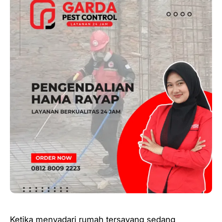
Ketika menyadari rumah tersayang sedang