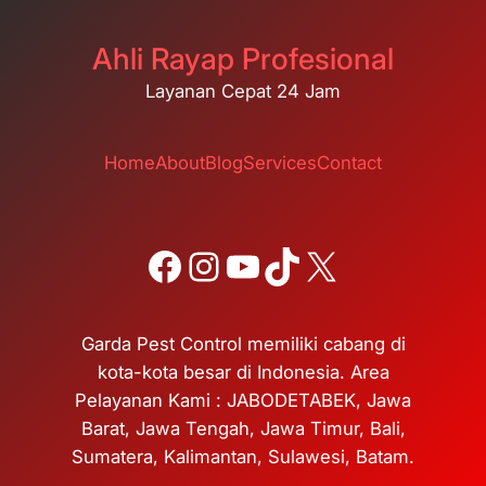
Ahli Rayap Profesional
Layanan Cepat 24 Jam
Home
About
Blog
Services
Contact
Facebook
Instagram
YouTube
TikTok
X
Garda Pest Control memiliki cabang di
kota-kota besar di Indonesia. Area
Pelayanan Kami : JABODETABEK, Jawa
Barat, Jawa Tengah, Jawa Timur, Bali,
Sumatera, Kalimantan, Sulawesi, Batam.