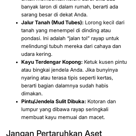
banyak laron di dalam rumah, berarti ada
sarang besar di dekat Anda.
Jalur Tanah (Mud Tubes):
Lorong kecil dari
tanah yang menempel di dinding atau
pondasi. Ini adalah “jalan tol” rayap untuk
melindungi tubuh mereka dari cahaya dan
udara kering.
Kayu Terdengar Kopong:
Ketuk kusen pintu
atau bingkai jendela Anda. Jika bunyinya
nyaring atau terasa tipis seperti kertas,
berarti bagian dalamnya sudah habis
dimakan.
Pintu/Jendela Sulit Dibuka:
Kotoran dan
lumpur yang dibawa rayap seringkali
membuat kayu memuai dan macet.
Jangan Pertaruhkan Aset