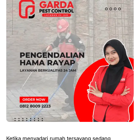
Ketika menyadari rumah tersayang sedang