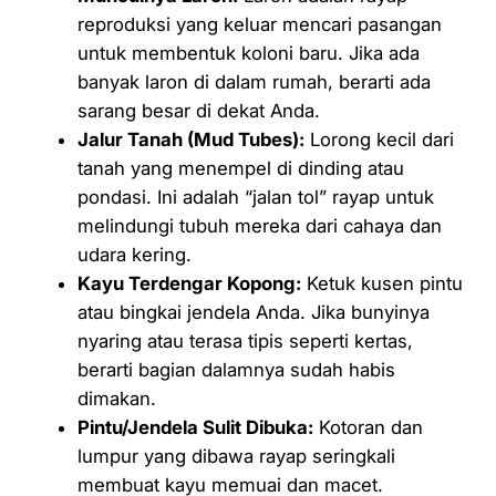
reproduksi yang keluar mencari pasangan
untuk membentuk koloni baru. Jika ada
banyak laron di dalam rumah, berarti ada
sarang besar di dekat Anda.
Jalur Tanah (Mud Tubes):
Lorong kecil dari
tanah yang menempel di dinding atau
pondasi. Ini adalah “jalan tol” rayap untuk
melindungi tubuh mereka dari cahaya dan
udara kering.
Kayu Terdengar Kopong:
Ketuk kusen pintu
atau bingkai jendela Anda. Jika bunyinya
nyaring atau terasa tipis seperti kertas,
berarti bagian dalamnya sudah habis
dimakan.
Pintu/Jendela Sulit Dibuka:
Kotoran dan
lumpur yang dibawa rayap seringkali
membuat kayu memuai dan macet.