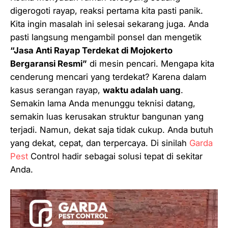
digerogoti rayap, reaksi pertama kita pasti panik.
Kita ingin masalah ini selesai
sekarang juga
. Anda
pasti langsung mengambil ponsel dan mengetik
“Jasa Anti Rayap Terdekat di Mojokerto
Bergaransi Resmi”
di mesin pencari. Mengapa kita
cenderung mencari yang terdekat? Karena dalam
kasus serangan rayap,
waktu adalah uang
.
Semakin lama Anda menunggu teknisi datang,
semakin luas kerusakan struktur bangunan yang
terjadi. Namun, dekat saja tidak cukup. Anda butuh
yang dekat, cepat, dan
terpercaya
. Di sinilah
Garda
Pest
Control hadir sebagai solusi tepat di sekitar
Anda.