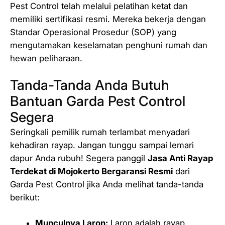
Pest Control telah melalui pelatihan ketat dan
memiliki sertifikasi resmi. Mereka bekerja dengan
Standar Operasional Prosedur (SOP) yang
mengutamakan keselamatan penghuni rumah dan
hewan peliharaan.
Tanda-Tanda Anda Butuh
Bantuan Garda Pest Control
Segera
Seringkali pemilik rumah terlambat menyadari
kehadiran rayap. Jangan tunggu sampai lemari
dapur Anda rubuh! Segera panggil
Jasa Anti Rayap
Terdekat di Mojokerto Bergaransi Resmi
dari
Garda Pest Control jika Anda melihat tanda-tanda
berikut:
Munculnya Laron:
Laron adalah rayap