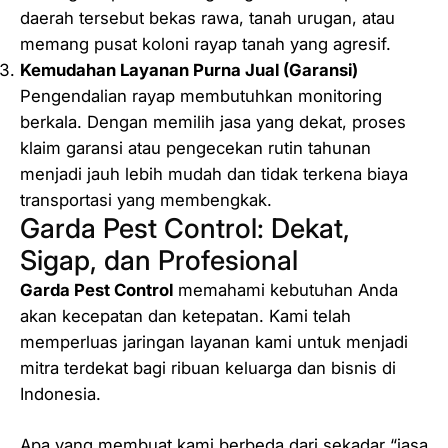
daerah tersebut bekas rawa, tanah urugan, atau
memang pusat koloni rayap tanah yang agresif.
Kemudahan Layanan Purna Jual (Garansi)
Pengendalian rayap membutuhkan monitoring
berkala. Dengan memilih jasa yang dekat, proses
klaim garansi atau pengecekan rutin tahunan
menjadi jauh lebih mudah dan tidak terkena biaya
transportasi yang membengkak.
Garda Pest Control: Dekat,
Sigap, dan Profesional
Garda Pest Control
memahami kebutuhan Anda
akan kecepatan dan ketepatan. Kami telah
memperluas jaringan layanan kami untuk menjadi
mitra terdekat bagi ribuan keluarga dan bisnis di
Indonesia.
Apa yang membuat kami berbeda dari sekadar “jasa