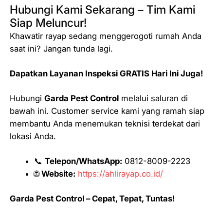
Hubungi Kami Sekarang – Tim Kami
Siap Meluncur!
Khawatir rayap sedang menggerogoti rumah Anda
saat ini? Jangan tunda lagi.
Dapatkan Layanan Inspeksi GRATIS Hari Ini Juga!
Hubungi
Garda Pest Control
melalui saluran di
bawah ini. Customer service kami yang ramah siap
membantu Anda menemukan teknisi terdekat dari
lokasi Anda.
📞
Telepon/WhatsApp:
0812-8009-2223
🌐
Website:
https://ahlirayap.co.id/
Garda Pest Control – Cepat, Tepat, Tuntas!