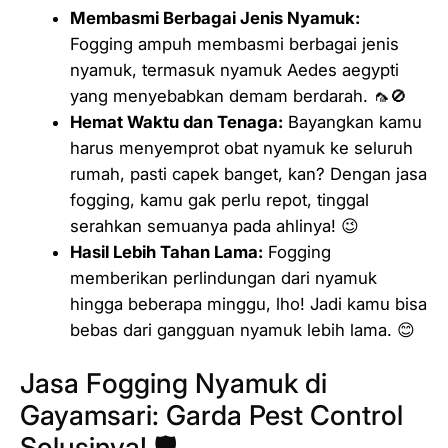
Membasmi Berbagai Jenis Nyamuk:
Fogging ampuh membasmi berbagai jenis
nyamuk, termasuk nyamuk
Aedes aegypti
yang menyebabkan demam berdarah. 🦟🚫
Hemat Waktu dan Tenaga:
Bayangkan kamu
harus menyemprot obat nyamuk ke seluruh
rumah, pasti capek banget, kan? Dengan jasa
fogging, kamu gak perlu repot, tinggal
serahkan semuanya pada ahlinya! 😉
Hasil Lebih Tahan Lama:
Fogging
memberikan perlindungan dari nyamuk
hingga beberapa minggu, lho! Jadi kamu bisa
bebas dari gangguan nyamuk lebih lama. 😊
Jasa Fogging Nyamuk di
Gayamsari: Garda Pest Control
Solusinya! 🛡️