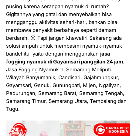
pusing karena serangan nyamuk di rumah?
Gigitannya yang gatal dan menyebalkan bisa
mengganggu aktivitas sehari-hari, bahkan bisa
membawa penyakit berbahaya seperti demam
berdarah. 😫 Tapi jangan khawatir! Sekarang ada
solusi ampuh untuk membasmi nyamuk-nyamuk
bandel itu, yaitu dengan menggunakan
jasa
fogging nyamuk di Gayamsari panggilan 24 jam
.
Jasa Fogging Nyamuk di Semarang Meliputi
Wilayah Banyumanik, Candisari, Gajahmungkur,
Gayamsari, Genuk, Gunungpati, Mijen, Ngaliyan,
Pedurungan, Semarang Barat, Semarang Tengah,
Semarang Timur, Semarang Utara, Tembalang dan
Tugu.