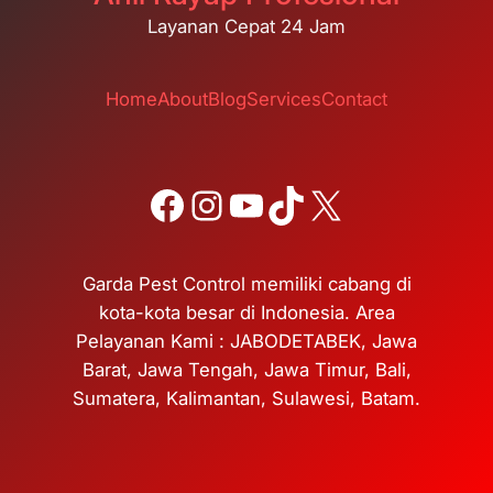
Layanan Cepat 24 Jam
Home
About
Blog
Services
Contact
Facebook
Instagram
YouTube
TikTok
X
Garda Pest Control memiliki cabang di
kota-kota besar di Indonesia. Area
Pelayanan Kami : JABODETABEK, Jawa
Barat, Jawa Tengah, Jawa Timur, Bali,
Sumatera, Kalimantan, Sulawesi, Batam.