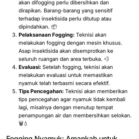
akan difogging perlu dibersihkan dan
dirapikan. Barang-barang yang sensitif
terhadap insektisida perlu ditutup atau
dipindahkan. 📦
Pelaksanaan Fogging:
Teknisi akan
melakukan fogging dengan mesin khusus.
Asap insektisida akan disemprotkan ke
seluruh ruangan dan area terbuka. 💨
Evaluasi:
Setelah fogging, teknisi akan
melakukan evaluasi untuk memastikan
nyamuk telah terbasmi secara efektif.
Tips Pencegahan:
Teknisi akan memberikan
tips pencegahan agar nyamuk tidak kembali
lagi, misalnya dengan menutup tempat
penampungan air dan membersihkan selokan.
🗑️💧
Fogging Nyamuk: Amankah untuk