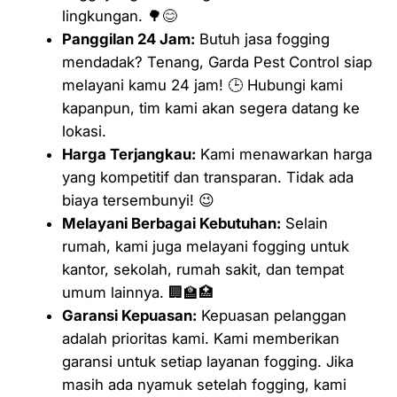
lingkungan. 🌳😊
Panggilan 24 Jam:
Butuh jasa fogging
mendadak? Tenang, Garda Pest Control siap
melayani kamu 24 jam! 🕒 Hubungi kami
kapanpun, tim kami akan segera datang ke
lokasi.
Harga Terjangkau:
Kami menawarkan harga
yang kompetitif dan transparan. Tidak ada
biaya tersembunyi! 😉
Melayani Berbagai Kebutuhan:
Selain
rumah, kami juga melayani fogging untuk
kantor, sekolah, rumah sakit, dan tempat
umum lainnya. 🏢🏫🏥
Garansi Kepuasan:
Kepuasan pelanggan
adalah prioritas kami. Kami memberikan
garansi untuk setiap layanan fogging. Jika
masih ada nyamuk setelah fogging, kami