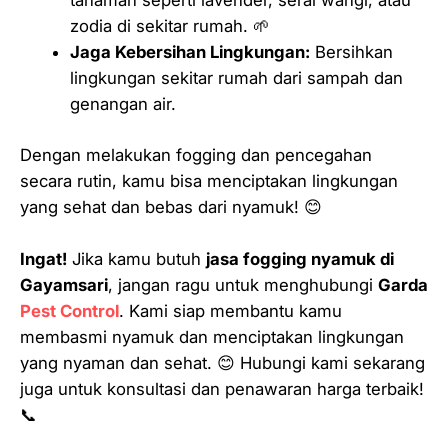
tanaman seperti lavender, serai wangi, atau
zodia di sekitar rumah. 🌱
Jaga Kebersihan Lingkungan:
Bersihkan
lingkungan sekitar rumah dari sampah dan
genangan air.
Dengan melakukan fogging dan pencegahan
secara rutin, kamu bisa menciptakan lingkungan
yang sehat dan bebas dari nyamuk! 😊
Ingat!
Jika kamu butuh
jasa fogging nyamuk di
Gayamsari
, jangan ragu untuk menghubungi
Garda
Pest Control
. Kami siap membantu kamu
membasmi nyamuk dan menciptakan lingkungan
yang nyaman dan sehat. 😊 Hubungi kami sekarang
juga untuk konsultasi dan penawaran harga terbaik!
📞