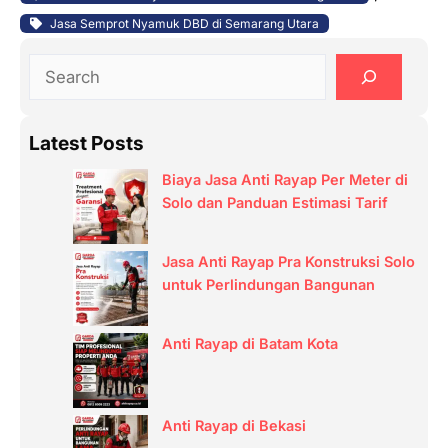
Jasa Semprot Nyamuk DBD di Semarang Utara
S
e
a
Latest Posts
r
c
Biaya Jasa Anti Rayap Per Meter di
h
Solo dan Panduan Estimasi Tarif
Jasa Anti Rayap Pra Konstruksi Solo
untuk Perlindungan Bangunan
Anti Rayap di Batam Kota
Anti Rayap di Bekasi