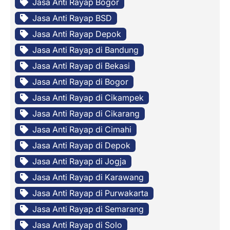
Jasa Anti Rayap Bogor
Jasa Anti Rayap BSD
Jasa Anti Rayap Depok
Jasa Anti Rayap di Bandung
Jasa Anti Rayap di Bekasi
Jasa Anti Rayap di Bogor
Jasa Anti Rayap di Cikampek
Jasa Anti Rayap di Cikarang
Jasa Anti Rayap di Cimahi
Jasa Anti Rayap di Depok
Jasa Anti Rayap di Jogja
Jasa Anti Rayap di Karawang
Jasa Anti Rayap di Purwakarta
Jasa Anti Rayap di Semarang
Jasa Anti Rayap di Solo