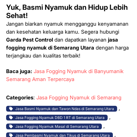
Yuk, Basmi Nyamuk dan Hidup Lebih
Sehat!
Jangan biarkan nyamuk mengganggu kenyamanan
dan kesehatan keluarga kamu. Segera hubungi
Garda Pest Control
dan dapatkan layanan
jasa
fogging nyamuk di Semarang Utara
dengan harga
terjangkau dan kualitas terbaik!
Baca juga:
Jasa Fogging Nyamuk di Banyumanik
Semarang Aman Terpercaya
Categories
:
Jasa Fogging Nyamuk di Semarang
, 
Jasa Basmi Nyamuk dan Tawon Ndas di Semarang Utara
, 
Jasa Fogging Nyamuk DBD 1 RT di Semarang Utara
, 
Jasa Fogging Nyamuk Masal di Semarang Utara
, 
Jasa Pembasmi Nyamuk dan Tikus di Semarang Utara