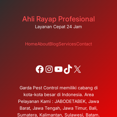
Ahli Rayap Profesional
Layanan Cepat 24 Jam
Home
About
Blog
Services
Contact
Facebook
Instagram
YouTube
TikTok
X
Garda Pest Control memiliki cabang di
kota-kota besar di Indonesia. Area
Pelayanan Kami : JABODETABEK, Jawa
Barat, Jawa Tengah, Jawa Timur, Bali,
Sumatera, Kalimantan, Sulawesi, Batam.