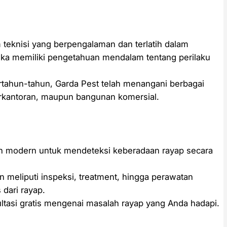
m teknisi yang berpengalaman dan terlatih dalam
eka memiliki pengetahuan mendalam tentang perilaku
ahun-tahun, Garda Pest telah menangani berbagai
perkantoran, maupun bangunan komersial.
an modern untuk mendeteksi keberadaan rayap secara
 meliputi inspeksi, treatment, hingga perawatan
dari rayap.
ltasi gratis mengenai masalah rayap yang Anda hadapi.