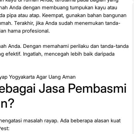
 rumah Anda dengan membuang tumpukan kayu atau
ada pipa atau atap. Keempat, gunakan bahan bangunan
umah. Terakhir, jika Anda sudah menemukan tanda-
ian hama profesional.
umah Anda. Dengan memahami perilaku dan tanda-tanda
 efektif. Ingatlah, mencegah lebih baik daripada
ebagai Jasa Pembasmi
on?
mengatasi masalah rayap. Ada beberapa alasan kuat
est: