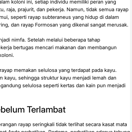
am koloni ini, setiap individu memiliki peran yang
u, raja, prajurit, dan pekerja. Namun, tidak semua rayap
mui, seperti rayap subteraneus yang hidup di dalam
ring, dan rayap Formosan yang dikenal sangat merusak.
njadi nimfa. Setelah melalui beberapa tahap
ekerja bertugas mencari makanan dan membangun
koloni.
ayap memakan selulosa yang terdapat pada kayu.
m kayu, sehingga struktur kayu menjadi lemah dan
gandung selulosa seperti kertas dan kain pun menjadi
ebelum Terlambat
rangan rayap seringkali tidak terlihat secara kasat mata