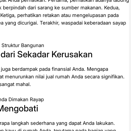
at Anda perhatikan. Pertama, perhatikan adanya tabung
tuk berpindah dari sarang ke sumber makanan. Kedua,
Ketiga, perhatikan retakan atau mengelupasan pada
rea yang dicurigai. Terakhir, waspadai keberadaan sayap
dari Sekadar Kerusakan
i juga berdampak pada finansial Anda. Mengapa
t menurunkan nilai jual rumah Anda secara signifikan.
 sangat mahal.
Mengobati
apa langkah sederhana yang dapat Anda lakukan.
an kayu di rumah Anda, terutama pada bagian yang