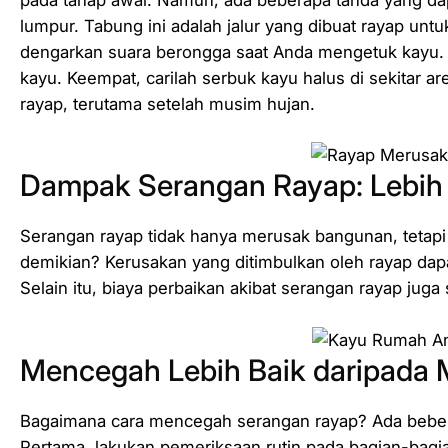
pada tahap awal. Namun, ada beberapa tanda yang dap
lumpur. Tabung ini adalah jalur yang dibuat rayap un
dengarkan suara berongga saat Anda mengetuk kayu. 
kayu. Keempat, carilah serbuk kayu halus di sekitar a
rayap, terutama setelah musim hujan.
Dampak Serangan Rayap: Lebih 
Serangan rayap tidak hanya merusak bangunan, tetap
demikian? Kerusakan yang ditimbulkan oleh rayap dapa
Selain itu, biaya perbaikan akibat serangan rayap juga
Mencegah Lebih Baik daripada 
Bagaimana cara mencegah serangan rayap? Ada beber
Pertama, lakukan pemeriksaan rutin pada bagian-bagi