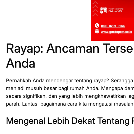
Rayap: Ancaman Ters
Anda
Pernahkah Anda mendengar tentang rayap? Serangga keci
menjadi musuh besar bagi rumah Anda. Mengapa de
secara signifikan, dan yang lebih mengkhawatirkan lagi,
parah. Lantas, bagaimana cara kita mengatasi masalah 
Mengenal Lebih Dekat Tentang