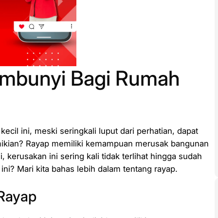
embunyi Bagi Rumah
l ini, meski seringkali luput dari perhatian, dapat
mikian? Rayap memiliki kemampuan merusak bangunan
 kerusakan ini sering kali tidak terlihat hingga sudah
ini? Mari kita bahas lebih dalam tentang rayap.
 Rayap