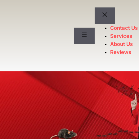
Contact Us
Services
About Us
Reviews