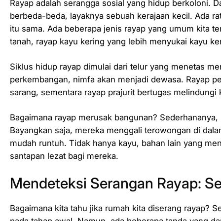
Rayap adalah serangga sosial yang hidup berkoloni. Dal
berbeda-beda, layaknya sebuah kerajaan kecil. Ada rat
itu sama. Ada beberapa jenis rayap yang umum kita te
tanah, rayap kayu kering yang lebih menyukai kayu ke
Siklus hidup rayap dimulai dari telur yang menetas me
perkembangan, nimfa akan menjadi dewasa. Rayap p
sarang, sementara rayap prajurit bertugas melindungi 
Bagaimana rayap merusak bangunan? Sederhananya, r
Bayangkan saja, mereka menggali terowongan di dala
mudah runtuh. Tidak hanya kayu, bahan lain yang men
santapan lezat bagi mereka.
Mendeteksi Serangan Rayap: S
Bagaimana kita tahu jika rumah kita diserang rayap? Se