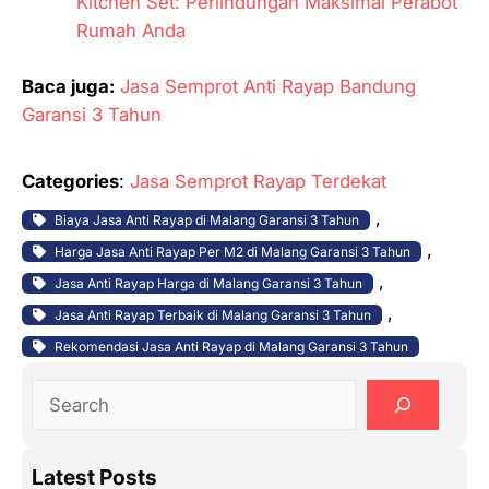
Kitchen Set: Perlindungan Maksimal Perabot
Rumah Anda
Baca juga:
Jasa Semprot Anti Rayap Bandung
Garansi 3 Tahun
Categories
:
Jasa Semprot Rayap Terdekat
, 
Biaya Jasa Anti Rayap di Malang Garansi 3 Tahun
, 
Harga Jasa Anti Rayap Per M2 di Malang Garansi 3 Tahun
, 
Jasa Anti Rayap Harga di Malang Garansi 3 Tahun
, 
Jasa Anti Rayap Terbaik di Malang Garansi 3 Tahun
Rekomendasi Jasa Anti Rayap di Malang Garansi 3 Tahun
S
e
a
Latest Posts
r