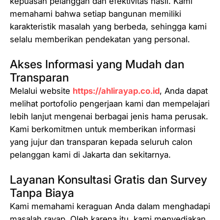
kepuasan pelanggan dan efektivitas hasil. Kami
memahami bahwa setiap bangunan memiliki
karakteristik masalah yang berbeda, sehingga kami
selalu memberikan pendekatan yang personal.
Akses Informasi yang Mudah dan
Transparan
Melalui website
https://ahlirayap.co.id
, Anda dapat
melihat portofolio pengerjaan kami dan mempelajari
lebih lanjut mengenai berbagai jenis hama perusak.
Kami berkomitmen untuk memberikan informasi
yang jujur dan transparan kepada seluruh calon
pelanggan kami di Jakarta dan sekitarnya.
Layanan Konsultasi Gratis dan Survey
Tanpa Biaya
Kami memahami keraguan Anda dalam menghadapi
masalah rayap. Oleh karena itu, kami menyediakan