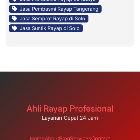
Jasa Pembasmi Rayap Tangerang
Jasa Semprot Rayap di Solo
Jasa Suntik Rayap di Solo
Ahli Rayap Profesional
Layanan Cepat 24 Jam
Home
About
Blog
Services
Contact