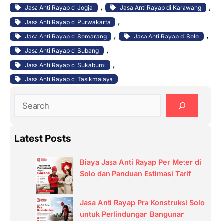
, 
, 
Jasa Anti Rayap di Jogja
Jasa Anti Rayap di Karawang
, 
Jasa Anti Rayap di Purwakarta
, 
, 
Jasa Anti Rayap di Semarang
Jasa Anti Rayap di Solo
, 
Jasa Anti Rayap di Subang
, 
Jasa Anti Rayap di Sukabumi
Jasa Anti Rayap di Tasikmalaya
S
e
a
Latest Posts
r
c
Biaya Jasa Anti Rayap Per Meter di
h
Solo dan Panduan Estimasi Tarif
Jasa Anti Rayap Pra Konstruksi Solo
untuk Perlindungan Bangunan