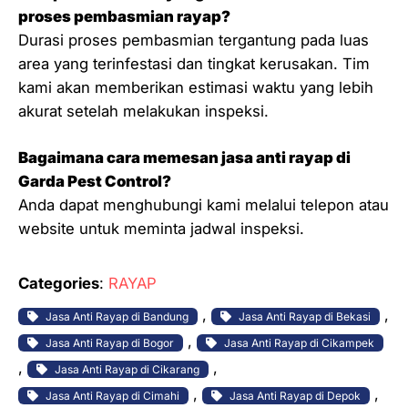
proses pembasmian rayap?
Durasi proses pembasmian tergantung pada luas
area yang terinfestasi dan tingkat kerusakan. Tim
kami akan memberikan estimasi waktu yang lebih
akurat setelah melakukan inspeksi.
Bagaimana cara memesan jasa anti rayap di
Garda Pest Control?
Anda dapat menghubungi kami melalui telepon atau
website untuk meminta jadwal inspeksi.
Categories
:
RAYAP
, 
, 
Jasa Anti Rayap di Bandung
Jasa Anti Rayap di Bekasi
, 
Jasa Anti Rayap di Bogor
Jasa Anti Rayap di Cikampek
, 
, 
Jasa Anti Rayap di Cikarang
, 
, 
Jasa Anti Rayap di Cimahi
Jasa Anti Rayap di Depok