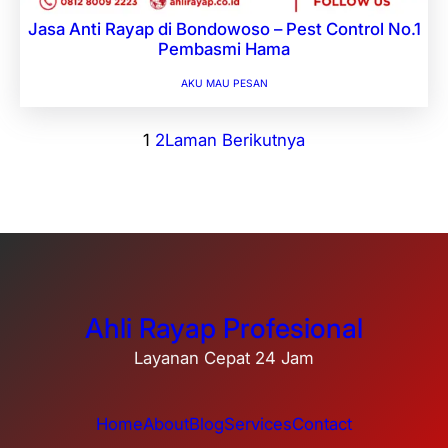
Jasa Anti Rayap di Bondowoso – Pest Control No.1
Pembasmi Hama
AKU MAU PESAN
1
2
Laman Berikutnya
Ahli Rayap Profesional
Layanan Cepat 24 Jam
Home
About
Blog
Services
Contact