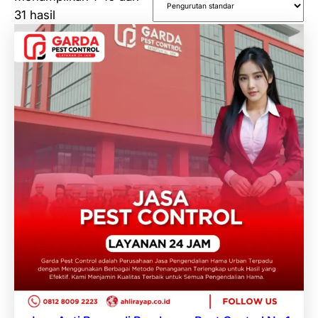
31 hasil