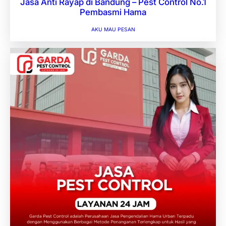
Jasa Anti Rayap di Bandung – Pest Control No.1
Pembasmi Hama
AKU MAU PESAN