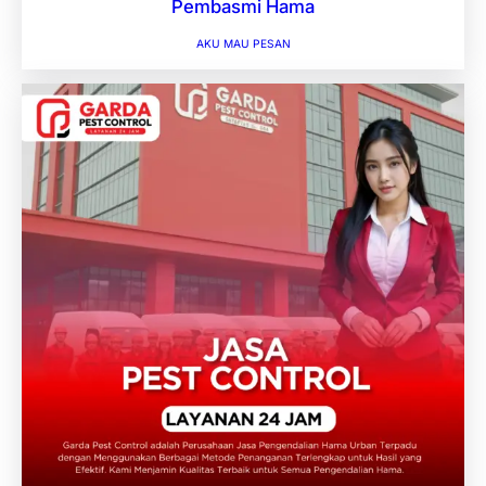
Pembasmi Hama
AKU MAU PESAN