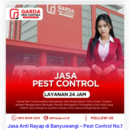
Jasa Anti Rayap di Banyuwangi – Pest Control No.1