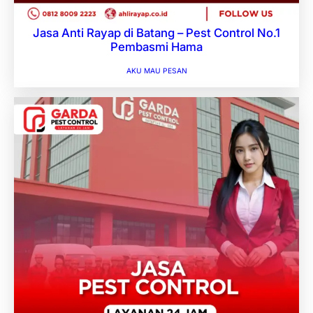
Jasa Anti Rayap di Batang – Pest Control No.1
Pembasmi Hama
AKU MAU PESAN