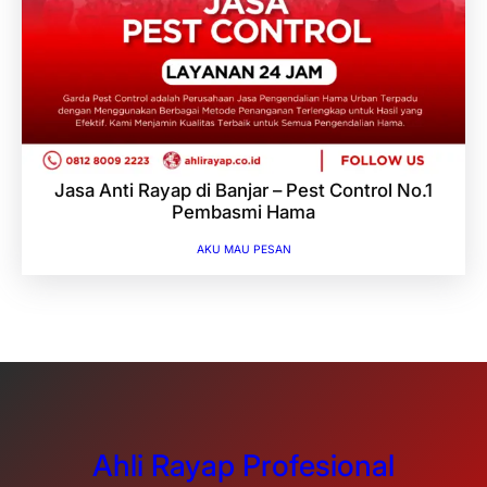
Jasa Anti Rayap di Banjar – Pest Control No.1
Pembasmi Hama
AKU MAU PESAN
Ahli Rayap Profesional