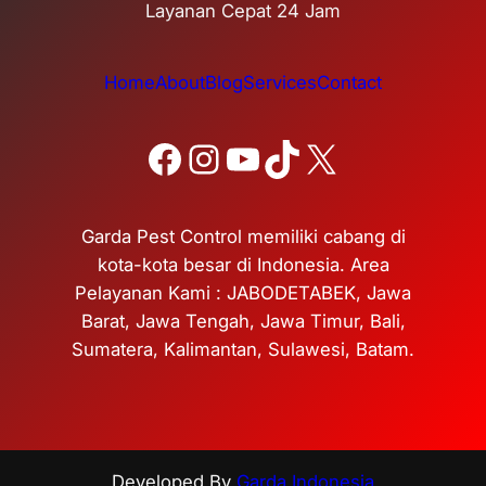
Layanan Cepat 24 Jam
Home
About
Blog
Services
Contact
Facebook
Instagram
YouTube
TikTok
X
Garda Pest Control memiliki cabang di
kota-kota besar di Indonesia. Area
Pelayanan Kami : JABODETABEK, Jawa
Barat, Jawa Tengah, Jawa Timur, Bali,
Sumatera, Kalimantan, Sulawesi, Batam.
Developed By
Garda Indonesia