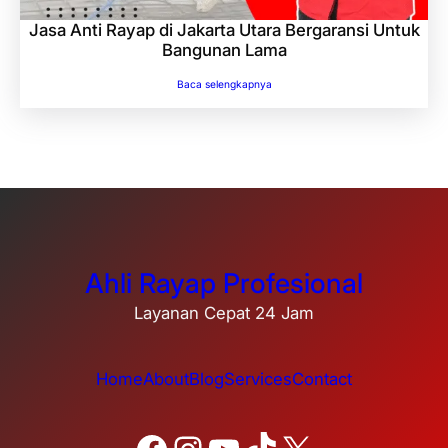
Jasa Anti Rayap di Jakarta Utara Bergaransi Untuk
Bangunan Lama
Baca selengkapnya
Ahli Rayap Profesional
Layanan Cepat 24 Jam
Home
About
Blog
Services
Contact