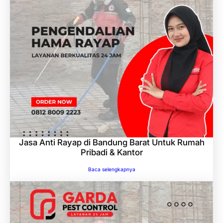
Jasa Anti Rayap di Bandung Barat Untuk Rumah
Pribadi & Kantor
Baca selengkapnya