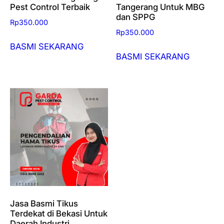
Pest Control Terbaik
Tangerang Untuk MBG
dan SPPG
Rp
350.000
Rp
350.000
BASMI SEKARANG
BASMI SEKARANG
Jasa Basmi Tikus
Terdekat di Bekasi Untuk
Daerah Industri