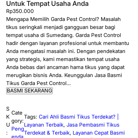
Untuk Tempat Usaha Anda
Rp
350.000
Mengapa Memilih Garda Pest Control? Masalah
tikus seringkali menjadi gangguan besar bagi
tempat usaha di Sumedang. Garda Pest Control
hadir dengan layanan profesional untuk membantu
Anda mengatasi masalah ini. Dengan pendekatan
yang strategis, kami memastikan tempat usaha
Anda bebas dari ancaman hama tikus yang dapat
merugikan bisnis Anda. Keunggulan Jasa Basmi
Tikus Garda Pest Control…
BASMI SEKARANG
S
Cate
K
Tags:
Cari Ahli Basmi Tikus Terdekat? |
gory:
U
Layanan Terbaik
, 
Jasa Pembasmi Tikus
Peng
:
Terdekat & Terbaik
, 
Layanan Cepat Basmi
enda