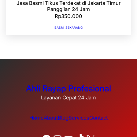
Jasa Basmi Tikus Terdekat di Jakarta Timur
Panggilan 24 Jam
Rp
350.000
BASMI SEKARANG
Ahli Rayap Profesional
Layanan Cepat 24 Jam
Home
About
Blog
Services
Contact