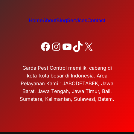
Home
About
Blog
Services
Contact
Facebook
Instagram
YouTube
TikTok
X
Garda Pest Control memiliki cabang di
kota-kota besar di Indonesia. Area
Pelayanan Kami : JABODETABEK, Jawa
Barat, Jawa Tengah, Jawa Timur, Bali,
Sumatera, Kalimantan, Sulawesi, Batam.