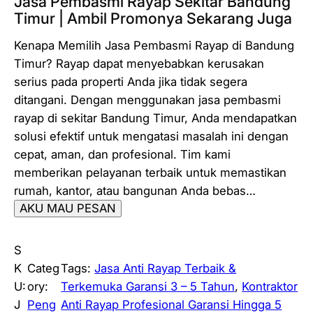
Jasa Pembasmi Rayap Sekitar Bandung
Timur | Ambil Promonya Sekarang Juga
Kenapa Memilih Jasa Pembasmi Rayap di Bandung
Timur? Rayap dapat menyebabkan kerusakan
serius pada properti Anda jika tidak segera
ditangani. Dengan menggunakan jasa pembasmi
rayap di sekitar Bandung Timur, Anda mendapatkan
solusi efektif untuk mengatasi masalah ini dengan
cepat, aman, dan profesional. Tim kami
memberikan pelayanan terbaik untuk memastikan
rumah, kantor, atau bangunan Anda bebas…
AKU MAU PESAN
S
K
Categ
Tags:
Jasa Anti Rayap Terbaik &
U:
ory:
Terkemuka Garansi 3 – 5 Tahun
, 
Kontraktor
J
Peng
Anti Rayap Profesional Garansi Hingga 5