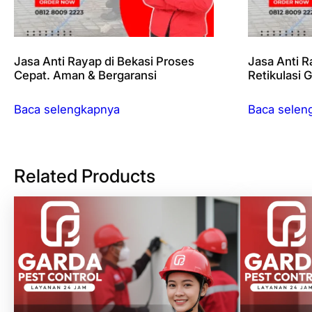
Jasa Anti Rayap di Bekasi Proses
Jasa Anti R
Cepat. Aman & Bergaransi
Retikulasi 
Baca selengkapnya
Baca selen
Related Products