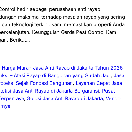
Control hadir sebagai perusahaan anti rayap
ndungan maksimal terhadap masalah rayap yang sering
an teknologi terkini, kami memastikan properti Anda
berkelanjutan. Keunggulan Garda Pest Control Kami
an. Berikut…
, 
Harga Murah Jasa Anti Rayap di Jakarta Tahun 2026
, 
ksi – Atasi Rayap di Bangunan yang Sudah Jadi
, 
Jasa
oteksi Sejak Fondasi Bangunan
, 
Layanan Cepat Jasa
teksi Jasa Anti Rayap di Jakarta Bergaransi
, 
Pusat
 Terpercaya
, 
Solusi Jasa Anti Rayap di Jakarta
, 
Vendor
arnya