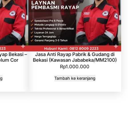
yap Bekasi –
Jasa Anti Rayap Pabrik & Gudang di
elum Cor
Bekasi (Kawasan Jababeka/MM2100)
Rp
1.000.000
ng
Tambah ke keranjang