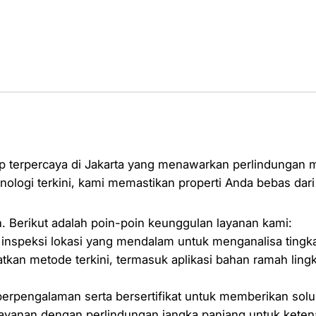
ap terpercaya di Jakarta yang menawarkan perlindungan 
logi terkini, kami memastikan properti Anda bebas dari 
 Berikut adalah poin-poin keunggulan layanan kami:
nspeksi lokasi yang mendalam untuk menganalisa tingka
tkan metode terkini, termasuk aplikasi bahan ramah li
 berpengalaman serta bersertifikat untuk memberikan sol
yanan dengan perlindungan jangka panjang untuk ketena