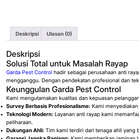
Deskripsi
Ulasan (0)
Deskripsi
Solusi Total untuk Masalah Rayap
Garda Pest Control
hadir sebagai perusahaan anti ray
mengganggu. Dengan pendekatan profesional dan tekno
Keunggulan Garda Pest Control
Kami mengutamakan kualitas dan kepuasan pelanggan.
Survey Berbasis Profesionalisme:
Kami menyediakan i
Teknologi Modern:
Layanan anti rayap kami memanfaa
peliharaan.
Dukungan Ahli:
Tim kami terdiri dari tenaga ahli yang
Garansi Jangka Panjang:
Kami memberikan jaminan la