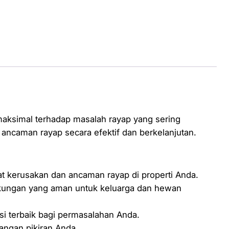
maksimal terhadap masalah rayap yang sering
ancaman rayap secara efektif dan berkelanjutan.
t kerusakan dan ancaman rayap di properti Anda.
ngkungan yang aman untuk keluarga dan hewan
usi terbaik bagi permasalahan Anda.
ngan pikiran Anda.