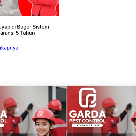
ayap di Bogor Sistem
Garansi 5 Tahun
gkapnya