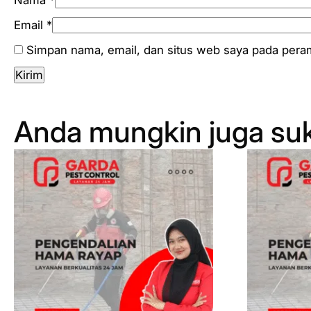
Nama
*
Email
*
Simpan nama, email, dan situs web saya pada peram
Anda mungkin juga su