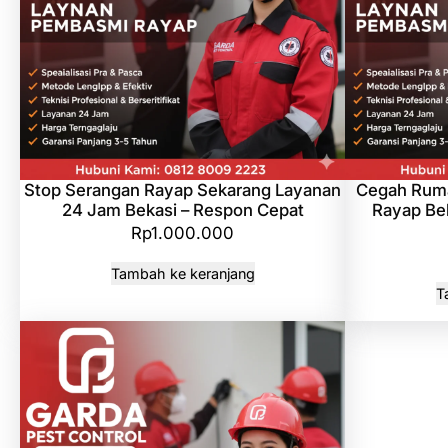
Stop Serangan Rayap Sekarang Layanan
Cegah Ruma
24 Jam Bekasi – Respon Cepat
Rayap Bek
Rp
1.000.000
Tambah ke keranjang
T