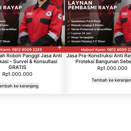
h Roboh Panggil Jasa Anti
Jasa Pra-Konstruksi Anti Ra
asi – Survei & Konsultasi
Proteksi Bangunan Seb
GRATIS
Rp
1.000.000
Rp
1.000.000
Tambah ke keranja
ambah ke keranjang