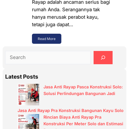
Rayap adalah ancaman serius bagi
rumah Anda. Serangannya tak
hanya merusak perabot kayu,
tetapi juga dapat…
Read More
S
e
a
Latest Posts
r
c
Jasa Anti Rayap Pasca Konstruksi Solo:
h
Solusi Perlindungan Bangunan Jadi
Jasa Anti Rayap Pra Konstruksi Bangunan Kayu Solo
Rincian Biaya Anti Rayap Pra
Konstruksi Per Meter Solo dan Estimasi