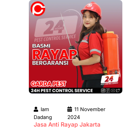
Iam
11 November
Dadang
2024
Jasa Anti Rayap Jakarta