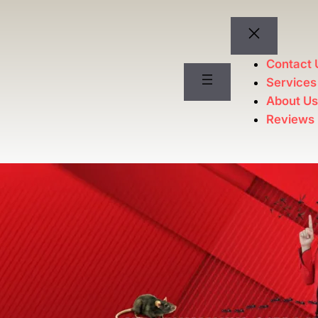
Contact 
Services
About U
Reviews