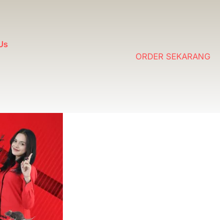
Us
ORDER SEKARANG
s