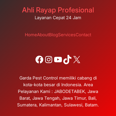
Ahli Rayap Profesional
Layanan Cepat 24 Jam
Home
About
Blog
Services
Contact
Facebook
Instagram
YouTube
TikTok
X
Garda Pest Control memiliki cabang di
kota-kota besar di Indonesia. Area
Pelayanan Kami : JABODETABEK, Jawa
Barat, Jawa Tengah, Jawa Timur, Bali,
Sumatera, Kalimantan, Sulawesi, Batam.