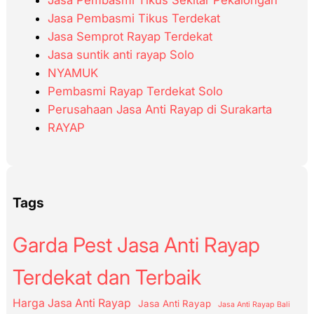
Jasa Pembasmi Tikus Sekitar Pekalongan
Jasa Pembasmi Tikus Terdekat
Jasa Semprot Rayap Terdekat
Jasa suntik anti rayap Solo
NYAMUK
Pembasmi Rayap Terdekat Solo
Perusahaan Jasa Anti Rayap di Surakarta
RAYAP
Tags
Garda Pest Jasa Anti Rayap
Terdekat dan Terbaik
Harga Jasa Anti Rayap
Jasa Anti Rayap
Jasa Anti Rayap Bali