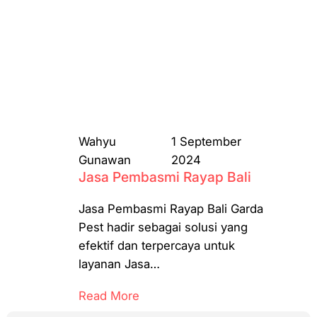
Wahyu
1 September
Gunawan
2024
Jasa Pembasmi Rayap Bali
Jasa Pembasmi Rayap Bali Garda
Pest hadir sebagai solusi yang
efektif dan terpercaya untuk
layanan Jasa…
Read More