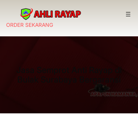
Lewati
ke
konten
ORDER SEKARANG
Jasa Semprot Anti Rayap di
Bulak Surabaya Bergaransi