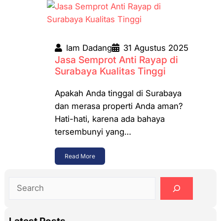
Iam Dadang
31 Agustus 2025
Jasa Semprot Anti Rayap di
Surabaya Kualitas Tinggi
Apakah Anda tinggal di Surabaya
dan merasa properti Anda aman?
Hati-hati, karena ada bahaya
tersembunyi yang…
Read More
S
e
a
Latest Posts