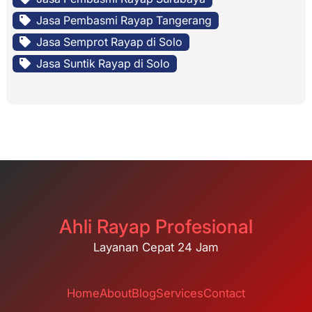
Jasa Pembasmi Rayap Tangerang
Jasa Semprot Rayap di Solo
Jasa Suntik Rayap di Solo
Ahli Rayap Profesional
Layanan Cepat 24 Jam
Home
About
Blog
Services
Contact