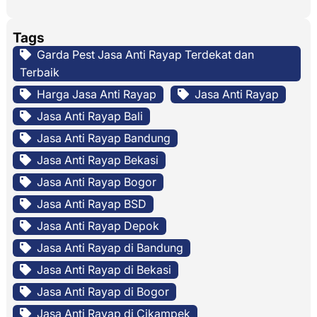
Tags
Garda Pest Jasa Anti Rayap Terdekat dan
Terbaik
Harga Jasa Anti Rayap
Jasa Anti Rayap
Jasa Anti Rayap Bali
Jasa Anti Rayap Bandung
Jasa Anti Rayap Bekasi
Jasa Anti Rayap Bogor
Jasa Anti Rayap BSD
Jasa Anti Rayap Depok
Jasa Anti Rayap di Bandung
Jasa Anti Rayap di Bekasi
Jasa Anti Rayap di Bogor
Jasa Anti Rayap di Cikampek