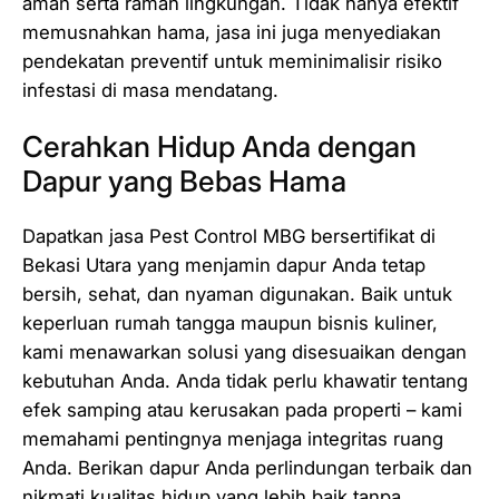
aman serta ramah lingkungan. Tidak hanya efektif
memusnahkan hama, jasa ini juga menyediakan
pendekatan preventif untuk meminimalisir risiko
infestasi di masa mendatang.
Cerahkan Hidup Anda dengan
Dapur yang Bebas Hama
Dapatkan jasa Pest Control MBG bersertifikat di
Bekasi Utara yang menjamin dapur Anda tetap
bersih, sehat, dan nyaman digunakan. Baik untuk
keperluan rumah tangga maupun bisnis kuliner,
kami menawarkan solusi yang disesuaikan dengan
kebutuhan Anda. Anda tidak perlu khawatir tentang
efek samping atau kerusakan pada properti – kami
memahami pentingnya menjaga integritas ruang
Anda. Berikan dapur Anda perlindungan terbaik dan
nikmati kualitas hidup yang lebih baik tanpa