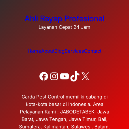
Ahli Rayap Profesional
Layanan Cepat 24 Jam
Home
About
Blog
Services
Contact
Facebook
Instagram
YouTube
TikTok
X
Garda Pest Control memiliki cabang di
kota-kota besar di Indonesia. Area
Pelayanan Kami : JABODETABEK, Jawa
Barat, Jawa Tengah, Jawa Timur, Bali,
Sumatera, Kalimantan, Sulawesi, Batam.