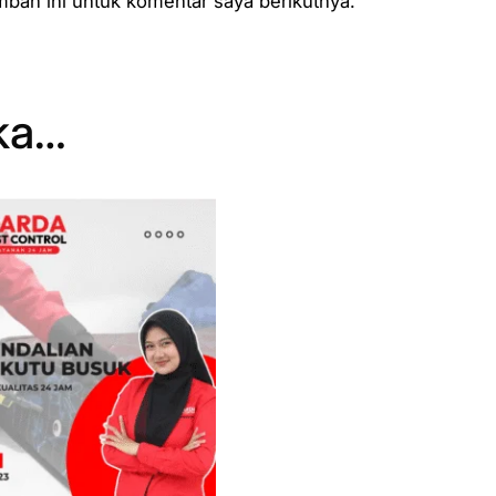
ban ini untuk komentar saya berikutnya.
ka…