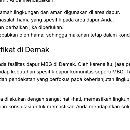
ramah lingkungan dan aman digunakan di area dapur.
asalah hama yang spesifik pada area dapur Anda.
 perbaikan jika diperlukan.
sebabkan oleh hama, sehingga makanan tetap dalam kondi
ifikat di Demak
a fasilitas dapur MBG di Demak. Oleh karena itu, jasa p
hadap kebutuhan spesifik dapur komunitas seperti MBG. T
, dan pendekatan yang berfokus pada keberlanjutan lingku
a dilakukan dengan sangat hati-hati, memastikan lingku
an konsultasi untuk memastikan Anda mendapatkan solus