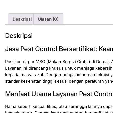
Deskripsi
Ulasan (0)
Deskripsi
Jasa Pest Control Bersertifikat: K
Pastikan dapur MBG (Makan Bergizi Gratis) di Demak A
Layanan ini dirancang khusus untuk menjaga kebersi
kepada masyarakat. Dengan pengalaman dan teknisi y
standar kesehatan tinggi sesuai dengan peraturan yan
Manfaat Utama Layanan Pest Contr
Hama seperti kecoa, tikus, atau serangga lainnya dap
banyak orang. Dengan jasa pest control bersertifikat