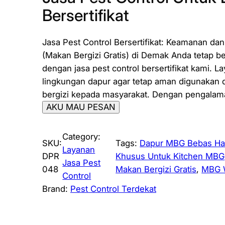
Bersertifikat
Jasa Pest Control Bersertifikat: Keamanan da
(Makan Bergizi Gratis) di Demak Anda tetap 
dengan jasa pest control bersertifikat kami. 
lingkungan dapur agar tetap aman digunakan
bergizi kepada masyarakat. Dengan pengala
AKU MAU PESAN
Category:
SKU:
Tags:
Dapur MBG Bebas Ham
Layanan
DPR
Khusus Untuk Kitchen MBG
Jasa Pest
048
Makan Bergizi Gratis
, 
MBG W
Control
Brand:
Pest Control Terdekat