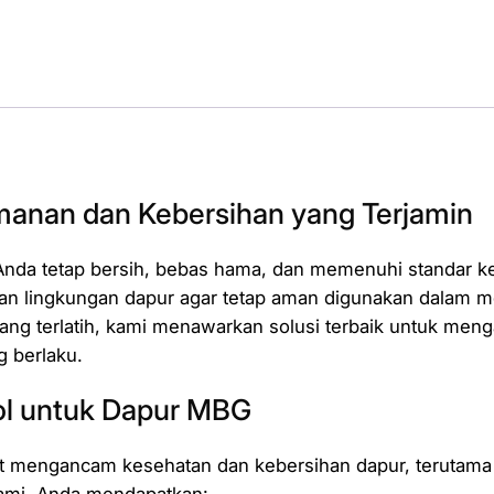
eamanan dan Kebersihan yang Terjamin
nda tetap bersih, bebas hama, dan memenuhi standar kese
han lingkungan dapur agar tetap aman digunakan dalam m
ang terlatih, kami menawarkan solusi terbaik untuk me
g berlaku.
ol untuk Dapur MBG
at mengancam kesehatan dan kebersihan dapur, terutama p
 kami, Anda mendapatkan: