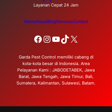
Layanan Cepat 24 Jam
Home
About
Blog
Services
Contact
Facebook
Instagram
YouTube
TikTok
X
Garda Pest Control memiliki cabang di
kota-kota besar di Indonesia. Area
Pelayanan Kami : JABODETABEK, Jawa
Barat, Jawa Tengah, Jawa Timur, Bali,
Sumatera, Kalimantan, Sulawesi, Batam.