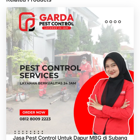
Jasa Pest Control Untuk Dapur MBG di Subang