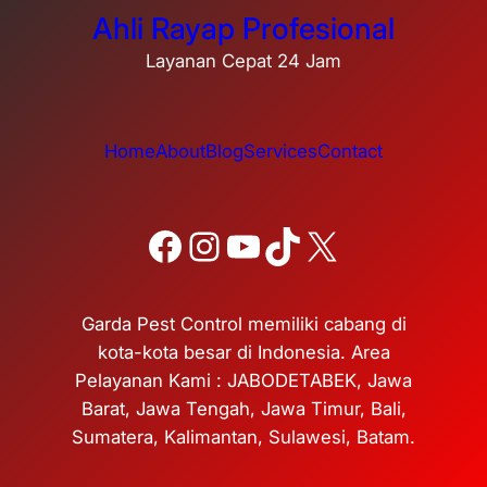
Ahli Rayap Profesional
Layanan Cepat 24 Jam
Home
About
Blog
Services
Contact
Facebook
Instagram
YouTube
TikTok
X
Garda Pest Control memiliki cabang di
kota-kota besar di Indonesia. Area
Pelayanan Kami : JABODETABEK, Jawa
Barat, Jawa Tengah, Jawa Timur, Bali,
Sumatera, Kalimantan, Sulawesi, Batam.