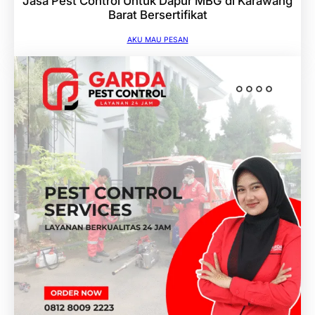
Jasa Pest Control Untuk Dapur MBG di Karawang
Barat Bersertifikat
AKU MAU PESAN