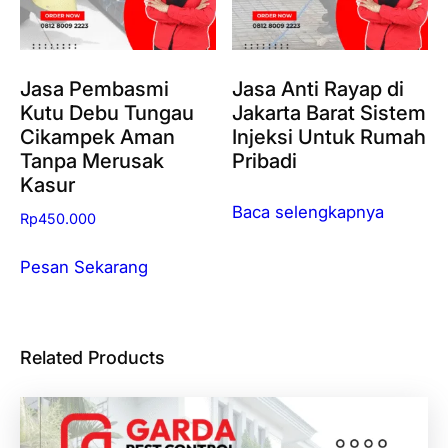
Jasa Pembasmi
Jasa Anti Rayap di
Kutu Debu Tungau
Jakarta Barat Sistem
Cikampek Aman
Injeksi Untuk Rumah
Tanpa Merusak
Pribadi
Kasur
Baca selengkapnya
Rp
450.000
Pesan Sekarang
Related Products