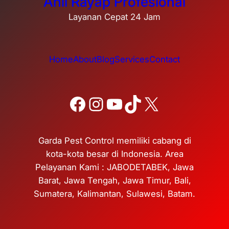
Ahli Rayap Profesional
Layanan Cepat 24 Jam
Home
About
Blog
Services
Contact
Facebook
Instagram
YouTube
TikTok
X
Garda Pest Control memiliki cabang di
kota-kota besar di Indonesia. Area
Pelayanan Kami : JABODETABEK, Jawa
Barat, Jawa Tengah, Jawa Timur, Bali,
Sumatera, Kalimantan, Sulawesi, Batam.