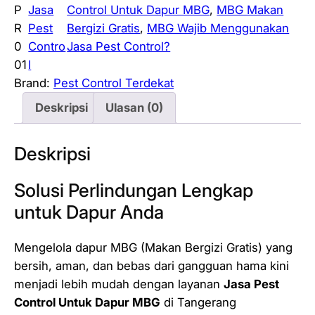
P
Jasa
Control Untuk Dapur MBG
, 
MBG Makan
R
Pest
Bergizi Gratis
, 
MBG Wajib Menggunakan
0
Contro
Jasa Pest Control?
01
l
Brand:
Pest Control Terdekat
Deskripsi
Ulasan (0)
Deskripsi
Solusi Perlindungan Lengkap
untuk Dapur Anda
Mengelola dapur MBG (Makan Bergizi Gratis) yang
bersih, aman, dan bebas dari gangguan hama kini
menjadi lebih mudah dengan layanan
Jasa Pest
Control Untuk Dapur MBG
di Tangerang