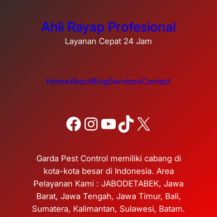
Ahli Rayap Profesional
Layanan Cepat 24 Jam
Home
About
Blog
Services
Contact
Facebook
Instagram
YouTube
TikTok
X
Garda Pest Control memiliki cabang di
kota-kota besar di Indonesia. Area
Pelayanan Kami : JABODETABEK, Jawa
Barat, Jawa Tengah, Jawa Timur, Bali,
Sumatera, Kalimantan, Sulawesi, Batam.