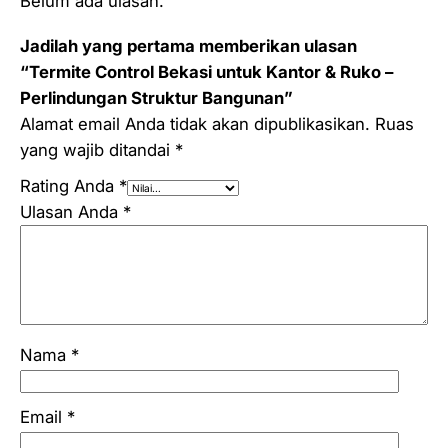
Belum ada ulasan.
Jadilah yang pertama memberikan ulasan
“Termite Control Bekasi untuk Kantor & Ruko –
Perlindungan Struktur Bangunan”
Alamat email Anda tidak akan dipublikasikan.
Ruas
yang wajib ditandai
*
Rating Anda
*
Ulasan Anda
*
Nama
*
Email
*