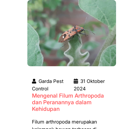
Garda Pest
31 Oktober
Control
2024
Mengenal Filum Arthropoda
dan Peranannya dalam
Kehidupan
Filum arthropoda merupakan