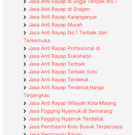
Jasa Anti Rayap di Jogja Terbaik No.1
Jasa Anti Rayap di Sragen
Jasa Anti Rayap Karanganyar
Jasa Anti Rayap Murah
Jasa Anti Rayap No.1 Terbaik dan
Terkemuka
Jasa Anti Rayap Profesional di
Jasa Anti Rayap Sukoharjo
Jasa Anti Rayap Terbaik
Jasa Anti Rayap Terbaik Solo
Jasa Anti Rayap Terdekat
Jasa Anti Rayap Terdekat Harga
Terjangkau
Jasa Anti Rayap Wilayah Kota Malang
Jasa Fogging Nyamuk di Semarang
Jasa Fogging Nyamuk Terdekat
Jasa Pembasmi Kutu Busuk Terpercaya
Jasa Pembasmi Rayap