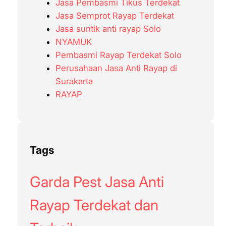
Jasa Pembasmi Tikus Terdekat
Jasa Semprot Rayap Terdekat
Jasa suntik anti rayap Solo
NYAMUK
Pembasmi Rayap Terdekat Solo
Perusahaan Jasa Anti Rayap di
Surakarta
RAYAP
Tags
Garda Pest Jasa Anti
Rayap Terdekat dan