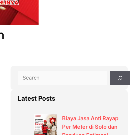
n
S
e
a
Latest Posts
r
c
h
Biaya Jasa Anti Rayap
Per Meter di Solo dan