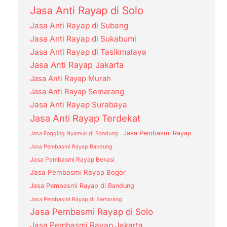
Jasa Anti Rayap di Solo
Jasa Anti Rayap di Subang
Jasa Anti Rayap di Sukabumi
Jasa Anti Rayap di Tasikmalaya
Jasa Anti Rayap Jakarta
Jasa Anti Rayap Murah
Jasa Anti Rayap Semarang
Jasa Anti Rayap Surabaya
Jasa Anti Rayap Terdekat
Jasa Pembasmi Rayap
Jasa Fogging Nyamuk di Bandung
Jasa Pembasmi Rayap Bandung
Jasa Pembasmi Rayap Bekasi
Jasa Pembasmi Rayap Bogor
Jasa Pembasmi Rayap di Bandung
Jasa Pembasmi Rayap di Semarang
Jasa Pembasmi Rayap di Solo
Jasa Pembasmi Rayap Jakarta