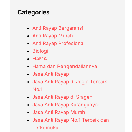
Categories
Anti Rayap Bergaransi
Anti Rayap Murah
Anti Rayap Profesional
Biologi
HAMA
Hama dan Pengendaliannya
Jasa Anti Rayap
Jasa Anti Rayap di Jogja Terbaik
No.1
Jasa Anti Rayap di Sragen
Jasa Anti Rayap Karanganyar
Jasa Anti Rayap Murah
Jasa Anti Rayap No.1 Terbaik dan
Terkemuka