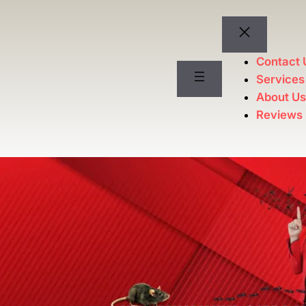
Contact 
Services
About U
Reviews