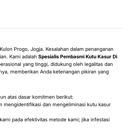
 Kulon Progo, Jogja. Kesalahan dalam penanganan
ian. Kami adalah
Spesialis Pembasmi Kutu Kasur Di
asional yang tinggi, didukung oleh legalitas dan
rnya, memberikan Anda ketenangan pikiran yang
gun atas dasar komitmen berikut:
am mengidentifikasi dan mengeliminasi kutu kasur
mi pada efektivitas metode kami; jika infestasi