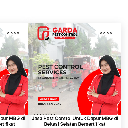
apur MBG di
Jasa Pest Control Untuk Dapur MBG di
tifikat
Bekasi Selatan Bersertifikat