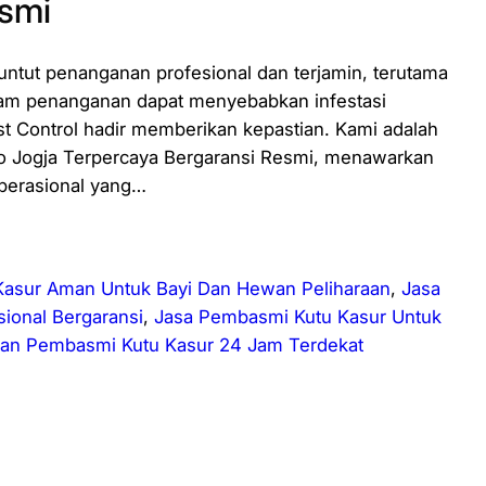
esmi
ntut penanganan profesional dan terjamin, terutama
alam penanganan dapat menyebabkan infestasi
 Control hadir memberikan kepastian. Kami adalah
go Jogja Terpercaya Bergaransi Resmi, menawarkan
perasional yang…
Kasur Aman Untuk Bayi Dan Hewan Peliharaan
, 
Jasa
ional Bergaransi
, 
Jasa Pembasmi Kutu Kasur Untuk
an Pembasmi Kutu Kasur 24 Jam Terdekat